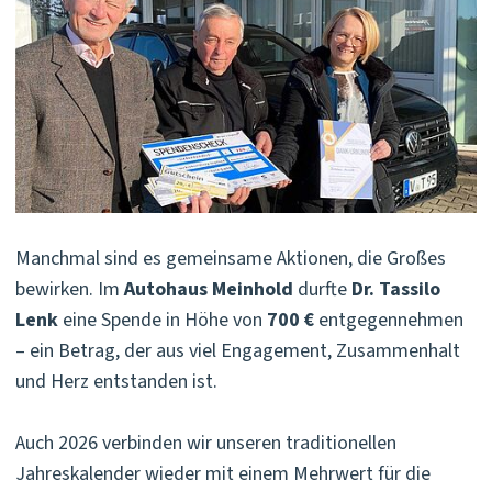
Manchmal sind es gemeinsame Aktionen, die Großes
bewirken. Im
Autohaus Meinhold
durfte
Dr. Tassilo
Lenk
eine Spende in Höhe von
700 €
entgegennehmen
– ein Betrag, der aus viel Engagement, Zusammenhalt
und Herz entstanden ist.
Auch 2026 verbinden wir unseren traditionellen
Jahreskalender wieder mit einem Mehrwert für die