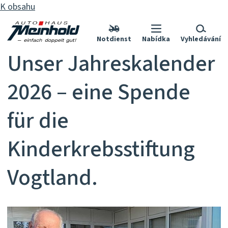
K obsahu
Notdienst
Nabídka
Vyhledávání
Unser Jahreskalender
2026 – eine Spende
für die
Kinderkrebsstiftung
Vogtland.