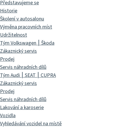
Představujeme se
Historie
Školení v autosalonu
Výměna pracovních míst
Udržitelnost
Tým Volkswagen ⎮ Škoda
Zákaznický servis
Prodej
Servis náhradních dílů
Tým Audi ⎮ SEAT ⎮ CUPRA
Zákaznický servis
Prodej
Servis náhradních dílů
Lakování a karoserie
Vozidla
Vyhledávání vozidel na místě