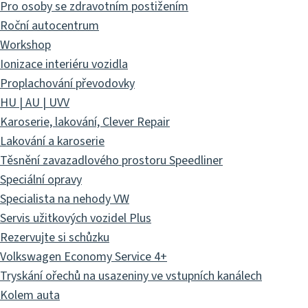
Pro osoby se zdravotním postižením
Roční autocentrum
Workshop
Ionizace interiéru vozidla
Proplachování převodovky
HU | AU | UVV
Karoserie, lakování, Clever Repair
Lakování a karoserie
Těsnění zavazadlového prostoru Speedliner
Speciální opravy
Specialista na nehody VW
Servis užitkových vozidel Plus
Rezervujte si schůzku
Volkswagen Economy Service 4+
Tryskání ořechů na usazeniny ve vstupních kanálech
Kolem auta