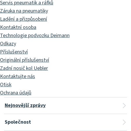
Servis pneumatik a ráfků
Záruka na pneumatiky
Ladění a přizpůsobení
Kontaktní osoba
Technologie podvozku Deimann
Odkazy
Příslušenství
Originální příslušenství
Zadní nosič kol Uebler
Kontaktujte nás
Otisk
Ochrana údajů
Nejnovější zprávy
Společnost