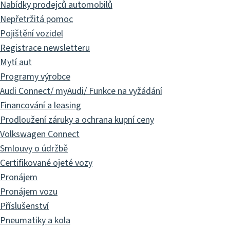
Nabídky prodejců automobilů
Nepřetržitá pomoc
Pojištění vozidel
Registrace newsletteru
Mytí aut
Programy výrobce
Audi Connect/ myAudi/ Funkce na vyžádání
Financování a leasing
Prodloužení záruky a ochrana kupní ceny
Volkswagen Connect
Smlouvy o údržbě
Certifikované ojeté vozy
Pronájem
Pronájem vozu
Příslušenství
Pneumatiky a kola