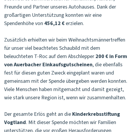
Freunde und Partner unseres Autohauses. Dank der
großartigen Unterstützung konnten wir eine
Spendenhöhe von
456,12 €
erzielen.
Zusätzlich erhielten wir beim Weihnachtsmännertreffen
für unser viel beachtetes Schaubild mit dem
beleuchteten T-Roc auf dem Abschlepper
200 € in Form
von Auerbacher Einkaufsgutscheinen
, die ebenfalls
fest für diesen guten Zweck eingeplant waren und
gemeinsam mit der Spende übergeben werden konnten.
Viele Menschen haben mitgemacht und damit gezeigt,
wie stark unsere Region ist, wenn wir zusammenhalten.
Der gesamte Erlös geht an die
Kinderkrebsstiftung
Vogtland
. Mit dieser Spende möchten wir Familien
unterstützen, die vor großen Herausforderungen