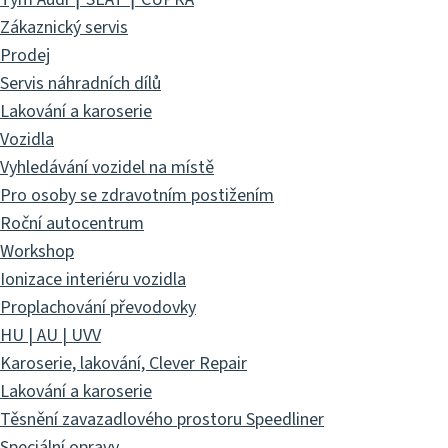
Zákaznický servis
Prodej
Servis náhradních dílů
Lakování a karoserie
Vozidla
Vyhledávání vozidel na místě
Pro osoby se zdravotním postižením
Roční autocentrum
Workshop
Ionizace interiéru vozidla
Proplachování převodovky
HU | AU | UVV
Karoserie, lakování, Clever Repair
Lakování a karoserie
Těsnění zavazadlového prostoru Speedliner
Speciální opravy