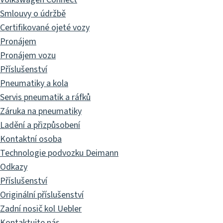
Smlouvy o údržbě
Certifikované ojeté vozy
Pronájem
Pronájem vozu
Příslušenství
Pneumatiky a kola
Servis pneumatik a ráfků
Záruka na pneumatiky
Ladění a přizpůsobení
Kontaktní osoba
Technologie podvozku Deimann
Odkazy
Příslušenství
Originální příslušenství
Zadní nosič kol Uebler
Kontaktujte nás