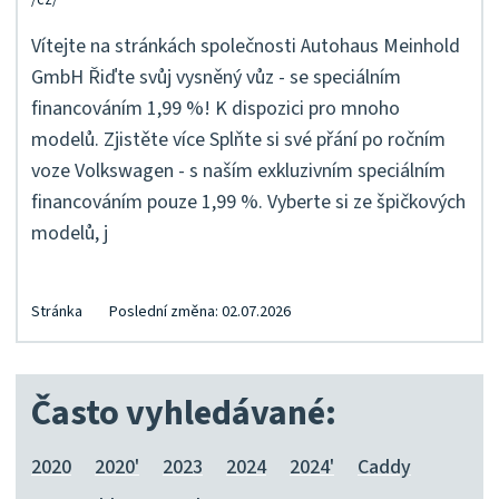
Vítejte na stránkách společnosti Autohaus Meinhold
GmbH Řiďte svůj vysněný vůz - se speciálním
financováním 1,99 %! K dispozici pro mnoho
modelů. Zjistěte více Splňte si své přání po ročním
voze Volkswagen - s naším exkluzivním speciálním
financováním pouze 1,99 %. Vyberte si ze špičkových
modelů, j
Stránka
Poslední změna: 02.07.2026
Často vyhledávané:
2020
2020'
2023
2024
2024'
Caddy