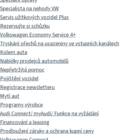
Specialista na nehody VW
Servis užitkových vozidel Plus
Rezervujte si schůzku
Volkswagen Economy Service 4+
Tryskání ořechů na usazeniny ve vstupních kanálech
Kolem auta
Nabídky prodejců automobilů
Nepřetržitá pomoc
Pojištění vozidel
Registrace newsletteru
Mytí aut
Programy výrobce
Audi Connect/ myAudi/ Funkce na vyžádání
Financování a leasing
Prodloužení záruky a ochrana kupní ceny
Volkswagen Connect