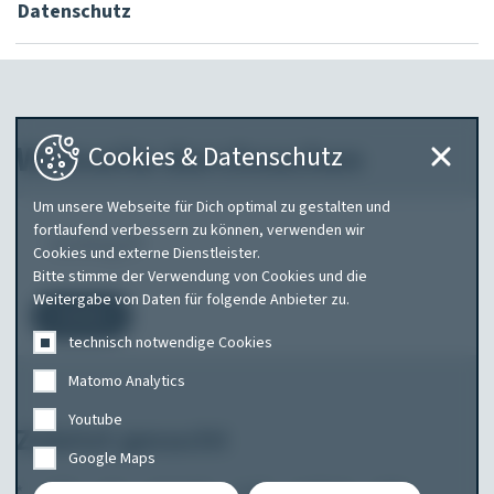
Datenschutz
Webseite durchsuchen
Cookies & Datenschutz
Um unsere Webseite für Dich optimal zu gestalten und
Was
fortlaufend verbessern zu können, verwenden wir
Cookies und externe Dienstleister.
suchen
Bitte stimme der Verwendung von Cookies und die
Sie?
Weitergabe von Daten für folgende Anbieter zu.
Suchen
technisch notwendige Cookies
Matomo Analytics
Youtube
Zuletzt gesucht
Google Maps
*
abt
am
amarok
audi
audi a1
tele