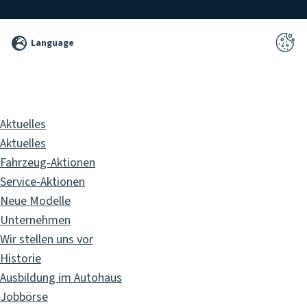
©
Language
2026
Pixelbrand
GbR
Aktuelles
Aktuelles
Fahrzeug-Aktionen
Service-Aktionen
Neue Modelle
Unternehmen
Wir stellen uns vor
Historie
Ausbildung im Autohaus
Jobbörse