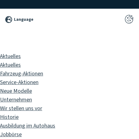
©
Language
2026
Pixelbrand
GbR
Aktuelles
Aktuelles
Fahrzeug-Aktionen
Service-Aktionen
Neue Modelle
Unternehmen
Wir stellen uns vor
Historie
Ausbildung im Autohaus
Jobbörse