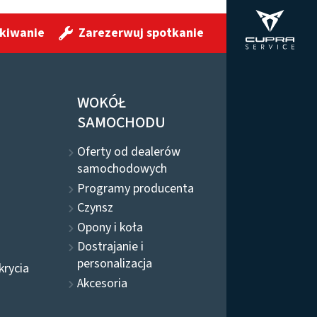
kiwanie
Zarezerwuj spotkanie
WOKÓŁ
SAMOCHODU
Oferty od dealerów
samochodowych
Programy producenta
Czynsz
Opony i koła
Dostrajanie i
personalizacja
krycia
Akcesoria