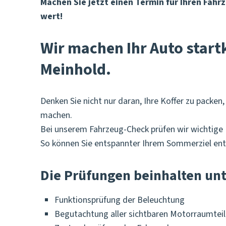
Machen Sie jetzt einen Termin für Ihren Fahr
wert!
Wir machen Ihr Auto start
Meinhold.
Denken Sie nicht nur daran, Ihre Koffer zu packen,
machen.
Bei unserem Fahrzeug-Check prüfen wir wichtige K
So können Sie entspannter Ihrem Sommerziel ent
Die Prüfungen beinhalten un
Funktionsprüfung der Beleuchtung
Begutachtung aller sichtbaren Motorraumteil