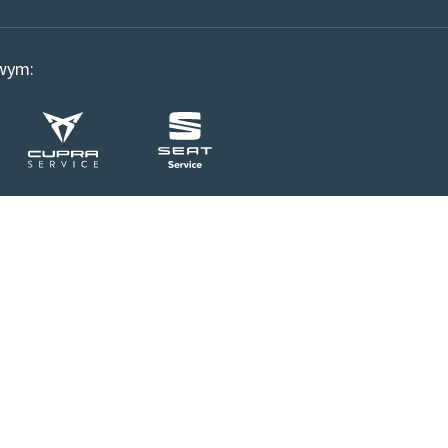
owym: