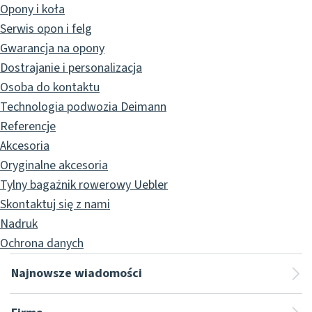
Opony i koła
Serwis opon i felg
Gwarancja na opony
Dostrajanie i personalizacja
Osoba do kontaktu
Technologia podwozia Deimann
Referencje
Akcesoria
Oryginalne akcesoria
Tylny bagażnik rowerowy Uebler
Skontaktuj się z nami
Nadruk
Ochrona danych
Najnowsze wiadomości