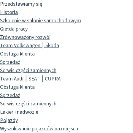
Przedstawiamy się
Historia
Szkolenie w salonie samochodowym
Giełda pracy
Zrównoważony rozwój
Team Volkswagen ⎮ Škoda
Obsługa klienta
Sprzedaż
Serwis części zamiennych
Team Audi ⎮ SEAT ⎮ CUPRA
Obsługa klienta
Sprzedaż
Serwis części zamiennych
Lakier i nadwozie
Pojazdy
Wyszukiwanie pojazdów na miejscu