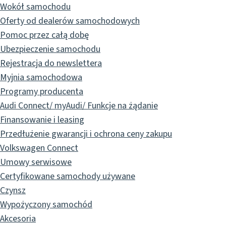
Wokół samochodu
Oferty od dealerów samochodowych
Pomoc przez całą dobę
Ubezpieczenie samochodu
Rejestracja do newslettera
Myjnia samochodowa
Programy producenta
Audi Connect/ myAudi/ Funkcje na żądanie
Finansowanie i leasing
Przedłużenie gwarancji i ochrona ceny zakupu
Volkswagen Connect
Umowy serwisowe
Certyfikowane samochody używane
Czynsz
Wypożyczony samochód
Akcesoria