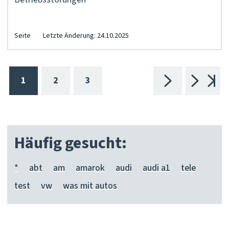
Seite
Letzte Änderung: 24.10.2025
1
2
3
Häufig gesucht:
*
abt
am
amarok
audi
audi a1
tele
test
vw
was mit autos