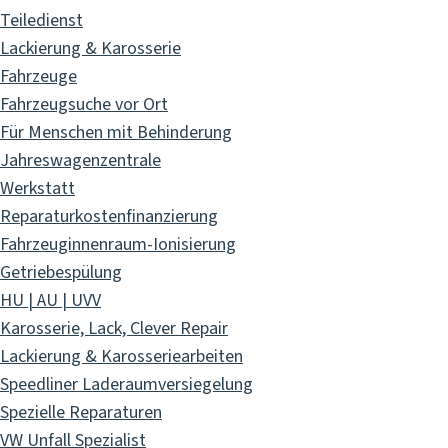
Teiledienst
Lackierung & Karosserie
Fahrzeuge
Fahrzeugsuche vor Ort
Für Menschen mit Behinderung
Jahreswagenzentrale
Werkstatt
Reparaturkostenfinanzierung
Fahrzeuginnenraum-Ionisierung
Getriebespülung
HU | AU | UVV
Karosserie, Lack, Clever Repair
Lackierung & Karosseriearbeiten
Speedliner Laderaumversiegelung
Spezielle Reparaturen
VW Unfall Spezialist