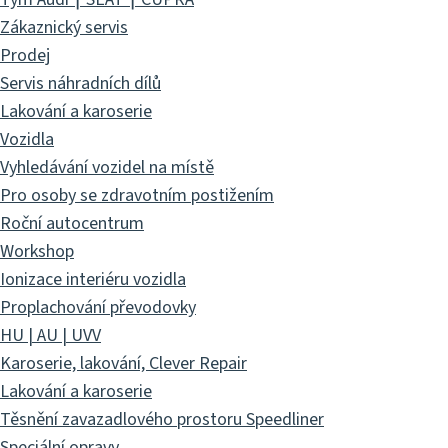
Zákaznický servis
Prodej
Servis náhradních dílů
Lakování a karoserie
Vozidla
Vyhledávání vozidel na místě
Pro osoby se zdravotním postižením
Roční autocentrum
Workshop
Ionizace interiéru vozidla
Proplachování převodovky
HU | AU | UVV
Karoserie, lakování, Clever Repair
Lakování a karoserie
Těsnění zavazadlového prostoru Speedliner
Speciální opravy