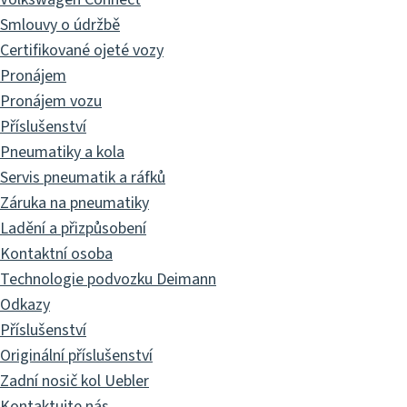
Smlouvy o údržbě
Certifikované ojeté vozy
Pronájem
Pronájem vozu
Příslušenství
Pneumatiky a kola
Servis pneumatik a ráfků
Záruka na pneumatiky
Ladění a přizpůsobení
Kontaktní osoba
Technologie podvozku Deimann
Odkazy
Příslušenství
Originální příslušenství
Zadní nosič kol Uebler
Kontaktujte nás