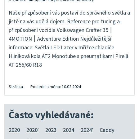
Naše přizpůsobení vás postaví do správného světla a
jistě na vás udělá dojem. Reference pro tuning a
přizpůsobení vozidla Volkswagen Crafter 35 ⎮
4MOTION ⎮ Adventure Edition Nejdůležitější
informace: Světla LED Lazer v mřížce chladiče
Hliníková kola AT2 Monotube s pneumatikami Pirelli
AT 255/60 R18
Stránka
Poslední změna: 10.02.2024
Často vyhledávané:
2020
2020'
2023
2024
2024'
Caddy