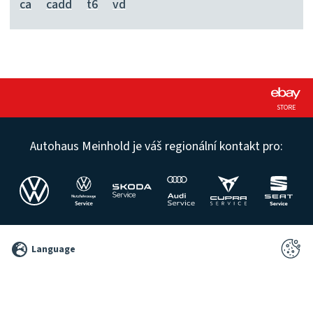
ca
cadd
t6
vd
STORE
Autohaus Meinhold je váš regionální kontakt pro:
©
Language
2026
Pixelbrand
GbR