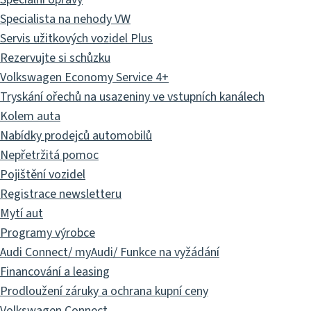
Specialista na nehody VW
Servis užitkových vozidel Plus
Rezervujte si schůzku
Volkswagen Economy Service 4+
Tryskání ořechů na usazeniny ve vstupních kanálech
Kolem auta
Nabídky prodejců automobilů
Nepřetržitá pomoc
Pojištění vozidel
Registrace newsletteru
Mytí aut
Programy výrobce
Audi Connect/ myAudi/ Funkce na vyžádání
Financování a leasing
Prodloužení záruky a ochrana kupní ceny
Volkswagen Connect