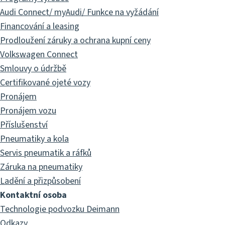
Audi Connect/ myAudi/ Funkce na vyžádání
Financování a leasing
Prodloužení záruky a ochrana kupní ceny
Volkswagen Connect
Smlouvy o údržbě
Certifikované ojeté vozy
Pronájem
Pronájem vozu
Příslušenství
Pneumatiky a kola
Servis pneumatik a ráfků
Záruka na pneumatiky
Ladění a přizpůsobení
Kontaktní osoba
Technologie podvozku Deimann
Odkazy