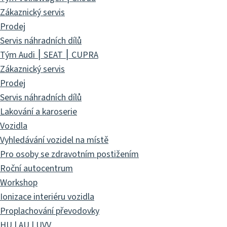
Zákaznický servis
Prodej
Servis náhradních dílů
Tým Audi ⎮ SEAT ⎮ CUPRA
Zákaznický servis
Prodej
Servis náhradních dílů
Lakování a karoserie
Vozidla
Vyhledávání vozidel na místě
Pro osoby se zdravotním postižením
Roční autocentrum
Workshop
Ionizace interiéru vozidla
Proplachování převodovky
HU | AU | UVV