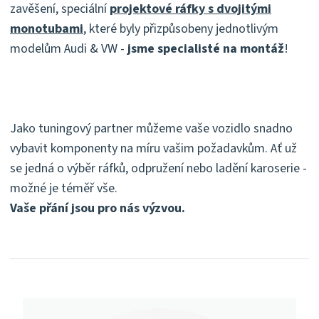
zavěšení, speciální
projektové ráfky s dvojitými
monotubami
, které byly přizpůsobeny jednotlivým
modelům Audi & VW -
jsme specialisté na montáž
!
Jako tuningový partner můžeme vaše vozidlo snadno
vybavit komponenty na míru vašim požadavkům. Ať už
se jedná o výběr ráfků, odpružení nebo ladění karoserie -
možné je téměř vše.
Vaše přání jsou pro nás výzvou.