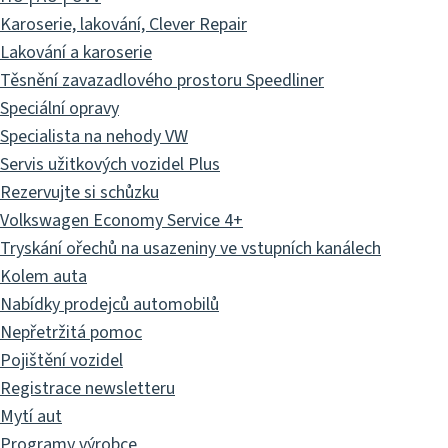
Karoserie, lakování, Clever Repair
Lakování a karoserie
Těsnění zavazadlového prostoru Speedliner
Speciální opravy
Specialista na nehody VW
Servis užitkových vozidel Plus
Rezervujte si schůzku
Volkswagen Economy Service 4+
Tryskání ořechů na usazeniny ve vstupních kanálech
Kolem auta
Nabídky prodejců automobilů
Nepřetržitá pomoc
Pojištění vozidel
Registrace newsletteru
Mytí aut
Programy výrobce