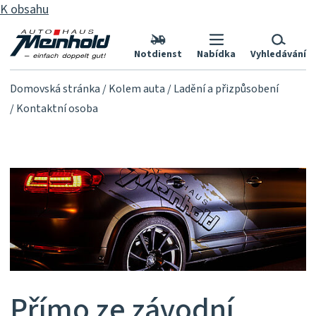
K obsahu
Notdienst
Nabídka
Vyhledávání
Domovská stránka
Kolem auta
Ladění a přizpůsobení
Kontaktní osoba
Přímo ze závodní