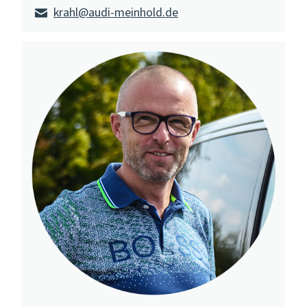
krahl@audi-meinhold.de