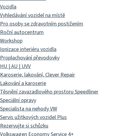
Vozidla
Vyhledávání vozidel na místě
Pro osoby se zdravotním postižením
Roční autocentrum
Workshop
Ionizace interiéru vozidla
Proplachování převodovky
HU | AU | UVV
Karoserie, lakování, Clever Repair
Lakování a karoserie
Těsnění zavazadlového prostoru Speedliner
Speciální opravy
Specialista na nehody VW
Servis užitkových vozidel Plus
Rezervujte si schůzku
Volkswagen Economy Service 4+