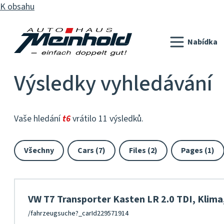
K obsahu
Nabídka
Výsledky vyhledávání
Vaše hledání
t6
vrátilo 11 výsledků.
Všechny
Cars (7)
Files (2)
Pages (1)
VW T7 Transporter Kasten LR 2.0 TDI, Klima