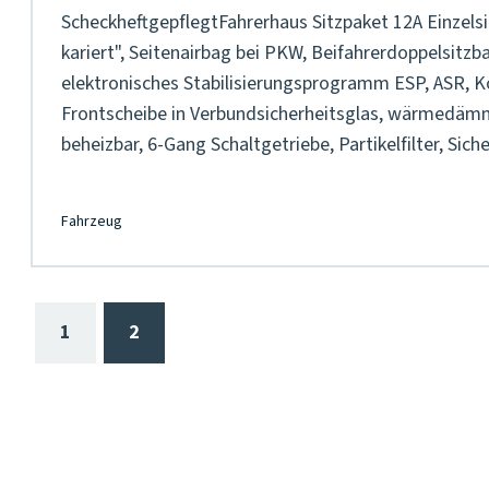
ScheckheftgepflegtFahrerhaus Sitzpaket 12A Einzelsit
kariert", Seitenairbag bei PKW, Beifahrerdoppelsitzb
elektronisches Stabilisierungsprogramm ESP, ASR, K
Frontscheibe in Verbundsicherheitsglas, wärmedäm
beheizbar, 6-Gang Schaltgetriebe, Partikelfilter, Siche
Fahrzeug
1
2