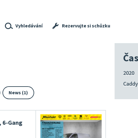
Vyhledávání
Rezervujte si schůzku
Čas
2020
Caddy
News (1)
, 6-Gang