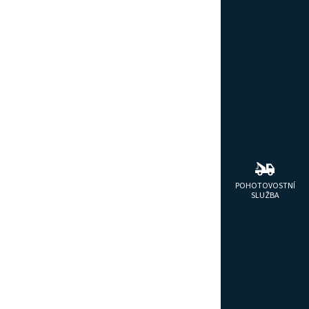
POHOTOVOSTNÍ
SLUŽBA