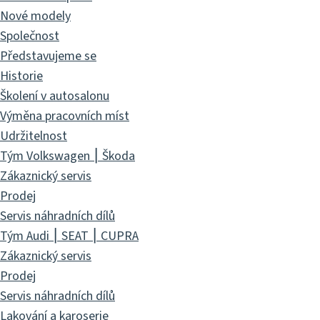
Nové modely
Společnost
Představujeme se
Historie
Školení v autosalonu
Výměna pracovních míst
Udržitelnost
Tým Volkswagen ⎮ Škoda
Zákaznický servis
Prodej
Servis náhradních dílů
Tým Audi ⎮ SEAT ⎮ CUPRA
Zákaznický servis
Prodej
Servis náhradních dílů
Lakování a karoserie