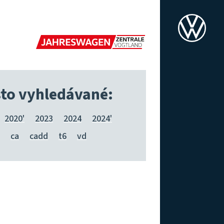
to vyhledávané:
2020'
2023
2024
2024'
ca
cadd
t6
vd