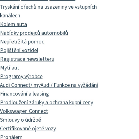
Tryskání ořechů na usazeniny ve vstupních
kanálech
Kolem auta
Nabídky prodejců automobilů
Nepřetržitá pomoc
Pojištění vozidel
Registrace newsletteru
Mytí aut
Programy výrobce
Audi Connect/ myAudi/ Funkce na vyžádání
Financování a leasing
Prodloužení záruky a ochrana kupní ceny
Volkswagen Connect
Smlouvy o údržbě
Certifikované ojeté vozy
Pronájem