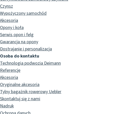
Czynsz
Wypożyczony samochód
Akcesoria
Opony i koła
Serwis opon i felg
Gwarancja na opony
Dostrajanie i personalizacja
Osoba do kontaktu
Technologia podwozia Deimann
Referencje
Akcesoria
Oryginalne akcesoria
Tylny bagażnik rowerowy Uebler
Skontaktuj się z nami
Nadruk
Ochrona danych