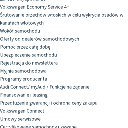
Volkswagen Economy Service 4+
Śrutowanie orzechów włoskich w celu wykrycia osadów w
kanałach wlotowych
Wokół samochodu
Oferty od dealerów samochodowych
Pomoc przez całą dobę
Ubezpieczenie samochodu
Rejestracja do newslettera
Myjnia samochodowa
Programy producenta
Audi Connect/ myAudi/ Funkcje na żądanie
Finansowanie i leasing
Przedłużenie gwarancji i ochrona ceny zakupu
Volkswagen Connect
Umowy serwisowe
Certyfikowane samochody używane