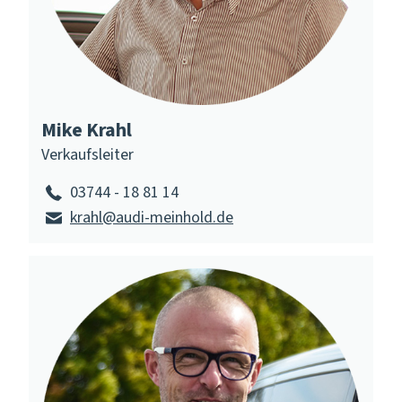
Mike Krahl
Verkaufsleiter
03744 - 18 81 14
krahl@audi-meinhold.de