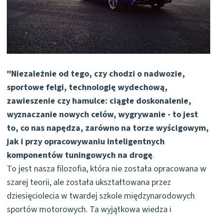
"Niezależnie od tego, czy chodzi o nadwozie,
sportowe felgi, technologię wydechową,
zawieszenie czy hamulce: ciągłe doskonalenie,
wyznaczanie nowych celów, wygrywanie - to jest
to, co nas napędza, zarówno na torze wyścigowym,
jak i przy opracowywaniu inteligentnych
komponentów tuningowych na drogę
.
To jest nasza filozofia, która nie została opracowana w
szarej teorii, ale została ukształtowana przez
dziesięciolecia w twardej szkole międzynarodowych
sportów motorowych. Ta wyjątkowa wiedza i