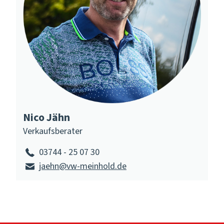
Nico Jähn
Verkaufsberater
03744 - 25 07 30
jaehn@vw-meinhold.de