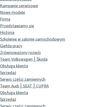
Kampanie serwisowe
Nowe modele
Firma
Przedstawiamy się
Historia
Szkolenie w salonie samochodowym
Giełda pracy
Zrównoważony rozwój
Team Volkswagen ⎮ Škoda
Obsługa klienta
Sprzedaż
Serwis części zamiennych
Team Audi ⎮ SEAT ⎮ CUPRA
Obsługa klienta
Sprzedaż
Serwis części zamiennych