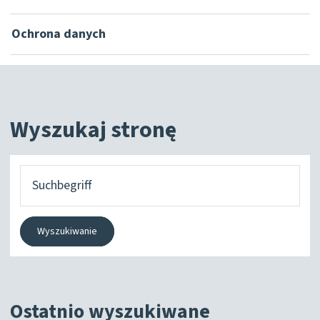
Ochrona danych
Wyszukaj stronę
Czego
szukasz?
Wyszukiwanie
Ostatnio wyszukiwane