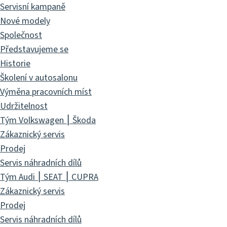
Servisní kampaně
Nové modely
Společnost
Představujeme se
Historie
Školení v autosalonu
Výměna pracovních míst
Udržitelnost
Tým Volkswagen ⎮ Škoda
Zákaznický servis
Prodej
Servis náhradních dílů
Tým Audi ⎮ SEAT ⎮ CUPRA
Zákaznický servis
Prodej
Servis náhradních dílů