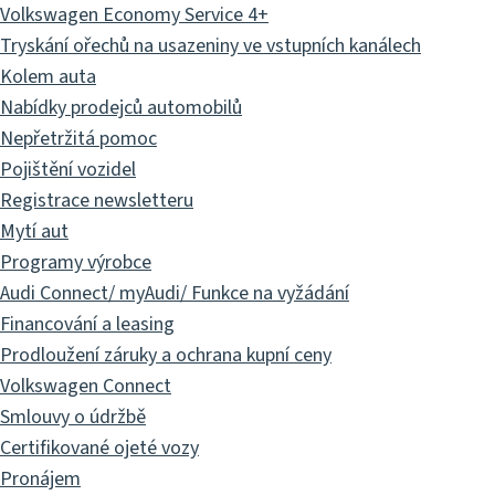
Volkswagen Economy Service 4+
Tryskání ořechů na usazeniny ve vstupních kanálech
Kolem auta
Nabídky prodejců automobilů
Nepřetržitá pomoc
Pojištění vozidel
Registrace newsletteru
Mytí aut
Programy výrobce
Audi Connect/ myAudi/ Funkce na vyžádání
Financování a leasing
Prodloužení záruky a ochrana kupní ceny
Volkswagen Connect
Smlouvy o údržbě
Certifikované ojeté vozy
Pronájem