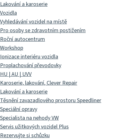
Lakování a karoserie
Vozidla
Vyhledávání vozidel na místě
Pro osoby se zdravotním postižením
Roční autocentrum
Workshop
Ionizace interiéru vozidla
Proplachování převodovky
HU | AU | UVV
Karoserie, lakování, Clever Repair
Lakování a karoserie
Těsnění zavazadlového prostoru Speedliner
Speciální opravy
Specialista na nehody VW
Servis užitkových vozidel Plus
Rezervujte si schůzku