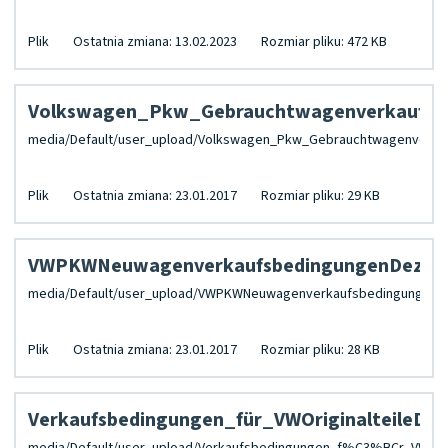
Plik
Ostatnia zmiana: 13.02.2023
Rozmiar pliku: 472 KB
Volkswagen_Pkw_Gebrauchtwagenverkaufsb
Plik
Ostatnia zmiana: 23.01.2017
Rozmiar pliku: 29 KB
VWPKWNeuwagenverkaufsbedingungenDez16.
Plik
Ostatnia zmiana: 23.01.2017
Rozmiar pliku: 28 KB
Verkaufsbedingungen_für_VWOriginalteileDez