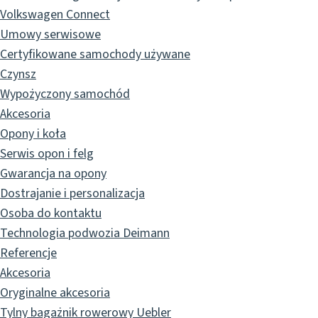
Volkswagen Connect
Umowy serwisowe
Certyfikowane samochody używane
Czynsz
Wypożyczony samochód
Akcesoria
Opony i koła
Serwis opon i felg
Gwarancja na opony
Dostrajanie i personalizacja
Osoba do kontaktu
Technologia podwozia Deimann
Referencje
Akcesoria
Oryginalne akcesoria
Tylny bagażnik rowerowy Uebler