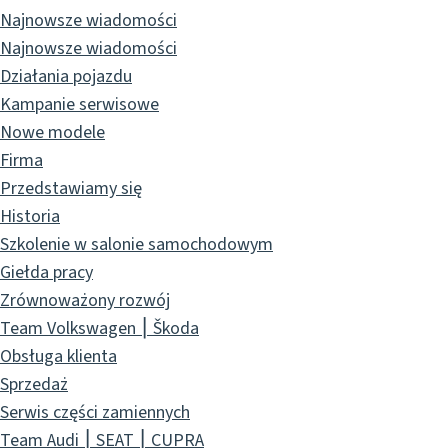
Najnowsze wiadomości
Najnowsze wiadomości
Działania pojazdu
Kampanie serwisowe
Nowe modele
Firma
Przedstawiamy się
Historia
Szkolenie w salonie samochodowym
Giełda pracy
Zrównoważony rozwój
Team Volkswagen ⎮ Škoda
Obsługa klienta
Sprzedaż
Serwis części zamiennych
Team Audi ⎮ SEAT ⎮ CUPRA