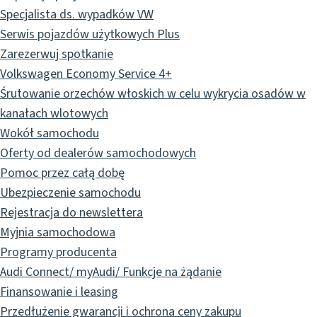
Specjalista ds. wypadków VW
Serwis pojazdów użytkowych Plus
Zarezerwuj spotkanie
Volkswagen Economy Service 4+
Śrutowanie orzechów włoskich w celu wykrycia osadów w
kanałach wlotowych
Wokół samochodu
Oferty od dealerów samochodowych
Pomoc przez całą dobę
Ubezpieczenie samochodu
Rejestracja do newslettera
Myjnia samochodowa
Programy producenta
Audi Connect/ myAudi/ Funkcje na żądanie
Finansowanie i leasing
Przedłużenie gwarancji i ochrona ceny zakupu