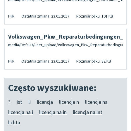
Plik
Ostatnia zmiana: 23.01.2017
Rozmiar pliku: 101 KB
Volkswagen_Pkw_Reparaturbedingungen_Sta
Plik
Ostatnia zmiana: 23.01.2017
Rozmiar pliku: 32 KB
Często wyszukiwane:
*
ist
li
licencja
licencja n
licencja na
licencja na i
licencja na in
licencja na int
lichta