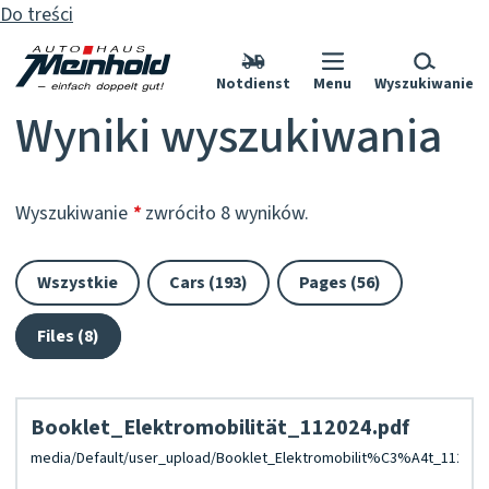
Do treści
Notdienst
Menu
Wyszukiwanie
Wyniki wyszukiwania
Wyszukiwanie
*
zwróciło 8 wyników.
Wszystkie
Cars (193)
Pages (56)
Files (8)
Booklet_Elektromobilität_112024.pdf