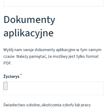
Dokumenty
aplikacyjne
Wyślij nam swoje dokumenty aplikacyjne w tym samym
czasie. Należy pamiętać, że możliwy jest tylko format
PDF.
*
Życiorys
Pflichtfeld
Świadectwo szkolne, ukończenia szkoły lub pracy