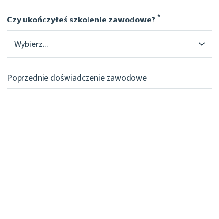
*
Czy ukończyłeś szkolenie zawodowe?
Pflichtfeld
Poprzednie doświadczenie zawodowe