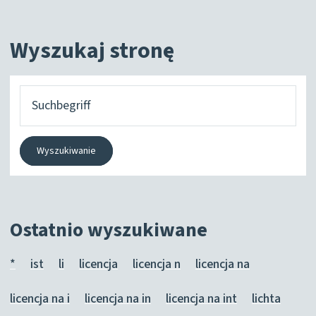
Wyszukaj stronę
Czego
szukasz?
Wyszukiwanie
Ostatnio wyszukiwane
*
ist
li
licencja
licencja n
licencja na
licencja na i
licencja na in
licencja na int
lichta