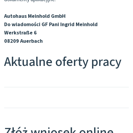
Autohaus Meinhold GmbH
Do wiadomości GF Pani Ingrid Meinhold
Werkstraße 6
08209 Auerbach
Aktualne oferty pracy
Złóż wniosek online