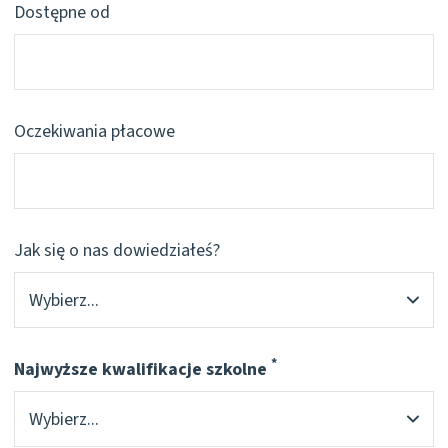
Dostępne od
Oczekiwania płacowe
Jak się o nas dowiedziałeś?
*
Najwyższe kwalifikacje szkolne
Pflichtfeld