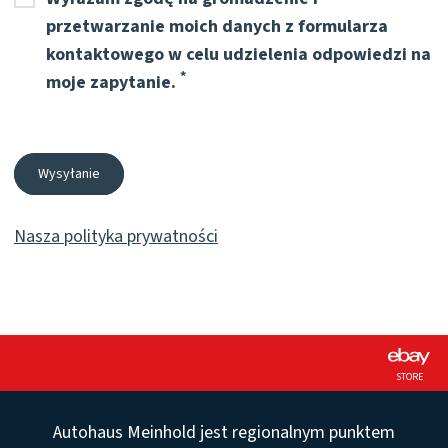
przetwarzanie moich danych z formularza
kontaktowego w celu udzielenia odpowiedzi na
Pflichtfeld
*
moje zapytanie.
Wysyłanie
Nasza polityka prywatności
STORE
Autohaus Meinhold jest regionalnym punktem