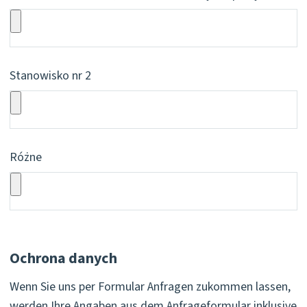
Stanowisko nr 2
Różne
Ochrona danych
Wenn Sie uns per Formular Anfragen zukommen lassen,
werden Ihre Angaben aus dem Anfrageformular inklusive