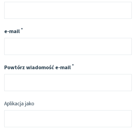
*
e-mail
Pflichtfeld
*
Powtórz wiadomość e-mail
Pflichtfeld
Aplikacja jako