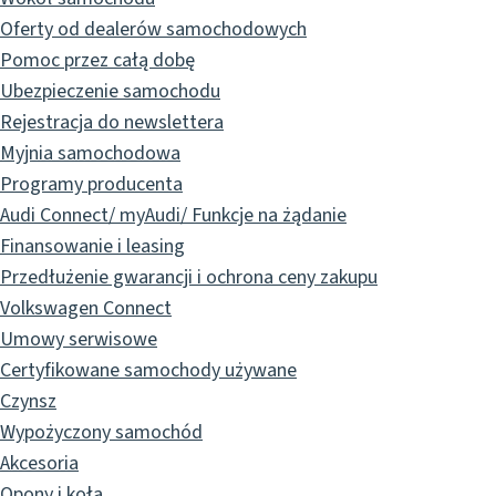
Oferty od dealerów samochodowych
Pomoc przez całą dobę
Ubezpieczenie samochodu
Rejestracja do newslettera
Myjnia samochodowa
Programy producenta
Audi Connect/ myAudi/ Funkcje na żądanie
Finansowanie i leasing
Przedłużenie gwarancji i ochrona ceny zakupu
Volkswagen Connect
Umowy serwisowe
Certyfikowane samochody używane
Czynsz
Wypożyczony samochód
Akcesoria
Opony i koła