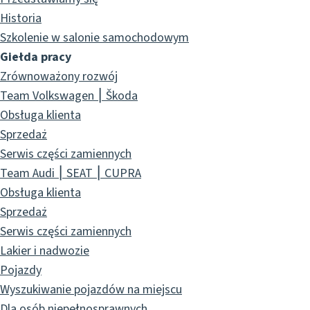
Historia
Szkolenie w salonie samochodowym
Giełda pracy
Zrównoważony rozwój
Team Volkswagen ⎮ Škoda
Obsługa klienta
Sprzedaż
Serwis części zamiennych
Team Audi ⎮ SEAT ⎮ CUPRA
Obsługa klienta
Sprzedaż
Serwis części zamiennych
Lakier i nadwozie
Pojazdy
Wyszukiwanie pojazdów na miejscu
Dla osób niepełnosprawnych