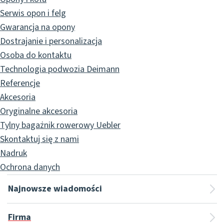
Serwis opon i felg
Gwarancja na opony
Dostrajanie i personalizacja
Osoba do kontaktu
Technologia podwozia Deimann
Referencje
Akcesoria
Oryginalne akcesoria
Tylny bagażnik rowerowy Uebler
Skontaktuj się z nami
Nadruk
Ochrona danych
Najnowsze wiadomości
Firma