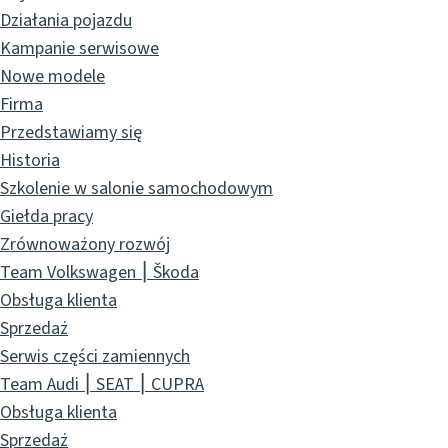
Działania pojazdu
Kampanie serwisowe
Nowe modele
Firma
Przedstawiamy się
Historia
Szkolenie w salonie samochodowym
Giełda pracy
Zrównoważony rozwój
Team Volkswagen ⎮ Škoda
Obsługa klienta
Sprzedaż
Serwis części zamiennych
Team Audi ⎮ SEAT ⎮ CUPRA
Obsługa klienta
Sprzedaż