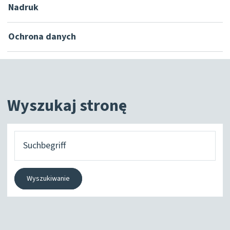
Nadruk
Ochrona danych
Wyszukaj stronę
Czego
szukasz?
Wyszukiwanie