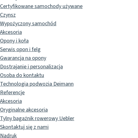
Certyfikowane samochody używane
Czynsz
Wypożyczony samochód
Akcesoria
Opony i koła
Serwis opon i felg
Gwarancja na opony
Dostrajanie i personalizacja
Osoba do kontaktu
Technologia podwozia Deimann
Referencje
Akcesoria
Oryginalne akcesoria
Tylny bagażnik rowerowy Uebler
Skontaktuj się z nami
Nadruk