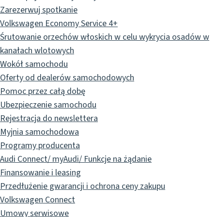
Zarezerwuj spotkanie
Volkswagen Economy Service 4+
Śrutowanie orzechów włoskich w celu wykrycia osadów w
kanałach wlotowych
Wokół samochodu
Oferty od dealerów samochodowych
Pomoc przez całą dobę
Ubezpieczenie samochodu
Rejestracja do newslettera
Myjnia samochodowa
Programy producenta
Audi Connect/ myAudi/ Funkcje na żądanie
Finansowanie i leasing
Przedłużenie gwarancji i ochrona ceny zakupu
Volkswagen Connect
Umowy serwisowe