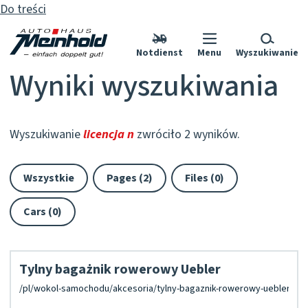
Do treści
Notdienst
Menu
Wyszukiwanie
Wyniki wyszukiwania
Wyszukiwanie
licencja n
zwróciło 2 wyników.
Wszystkie
Pages (2)
Files (0)
Cars (0)
Tylny bagażnik rowerowy Uebler