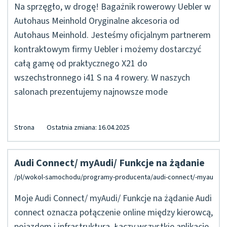
Na sprzęgło, w drogę! Bagażnik rowerowy Uebler w
Autohaus Meinhold Oryginalne akcesoria od
Autohaus Meinhold. Jesteśmy oficjalnym partnerem
kontraktowym firmy Uebler i możemy dostarczyć
całą gamę od praktycznego X21 do
wszechstronnego i41 S na 4 rowery. W naszych
salonach prezentujemy najnowsze mode
Strona
Ostatnia zmiana: 16.04.2025
Audi Connect/ myAudi/ Funkcje na żądanie
Moje Audi Connect/ myAudi/ Funkcje na żądanie Audi
connect oznacza połączenie online między kierowcą,
pojazdem i infrastrukturą. Łączy wszystkie aplikacje