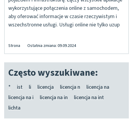
wykorzystujące połączenia online z samochodem,
aby oferować informacje w czasie rzeczywistym i
wszechstronne usługi. Usługi online nie tylko uzup
Strona
Ostatnia zmiana: 09.09.2024
Często wyszukiwane:
*
ist
li
licencja
licencja n
licencja na
licencja na i
licencja na in
licencja na int
lichta