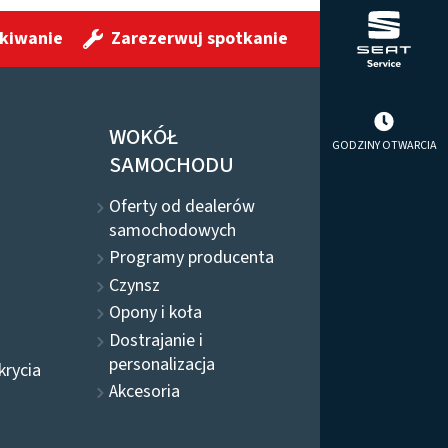
kiwanie
Zarezerwuj spotkanie
WOKÓŁ
GODZINY OTWARCIA
SAMOCHODU
Oferty od dealerów
samochodowych
Programy producenta
Czynsz
Opony i koła
Dostrajanie i
personalizacja
krycia
Akcesoria