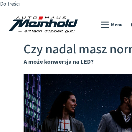
Do treści
Menu
Czy nadal masz nor
A może konwersja na LED?