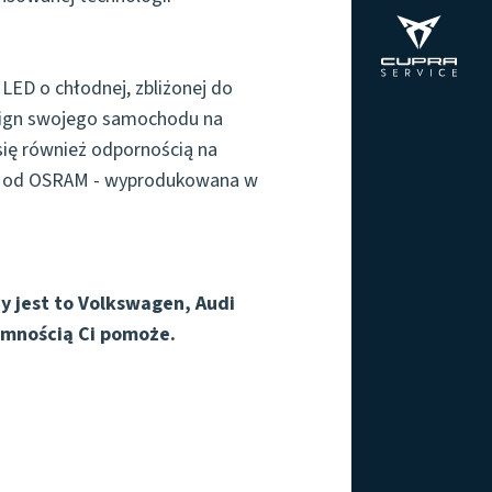
ED o chłodnej, zbliżonej do
esign swojego samochodu na
ę również odpornością na
jesz od OSRAM - wyprodukowana w
y jest to Volkswagen, Audi
emnością Ci pomoże.