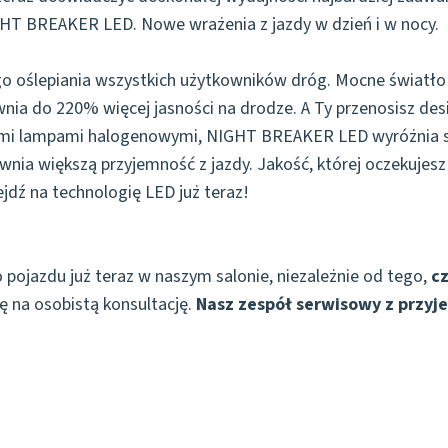
HT BREAKER LED. Nowe wrażenia z jazdy w dzień i w nocy.
 oślepiania wszystkich użytkowników dróg. Mocne światło L
nia do 220% więcej jasności na drodze. A Ty przenosisz d
mi lampami halogenowymi, NIGHT BREAKER LED wyróżnia si
pewnia większą przyjemność z jazdy. Jakość, której oczeku
dź na technologię LED już teraz!
 pojazdu już teraz w naszym salonie, niezależnie od tego,
cz
ię na osobistą konsultację.
Nasz zespół serwisowy z przyj