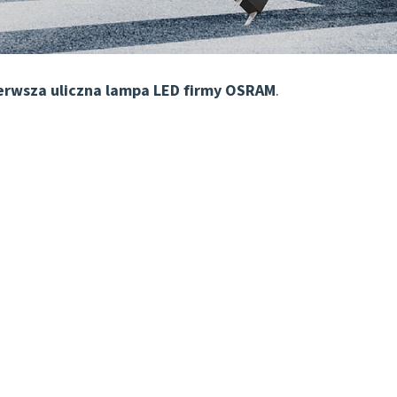
ierwsza uliczna lampa LED firmy OSRAM
.