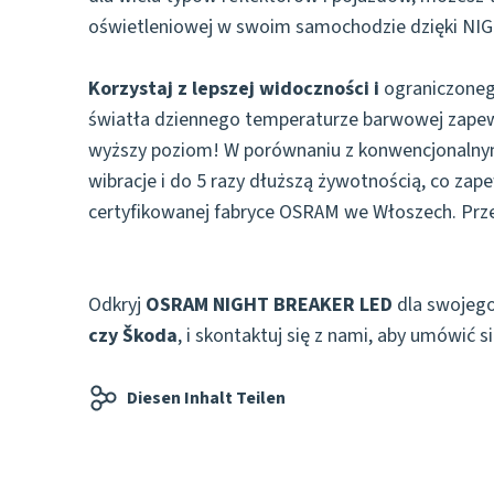
oświetleniowej w swoim samochodzie dzięki NIG
Korzystaj z lepszej widoczności i
ograniczonego
światła dziennego temperaturze barwowej zapew
wyższy poziom! W porównaniu z konwencjonalny
wibracje i do 5 razy dłuższą żywotnością, co za
certyfikowanej fabryce OSRAM we Włoszech. Przej
Odkryj
OSRAM NIGHT BREAKER LED
dla swojego
czy Škoda
, i skontaktuj się z nami, aby umówić s
Diesen Inhalt Teilen