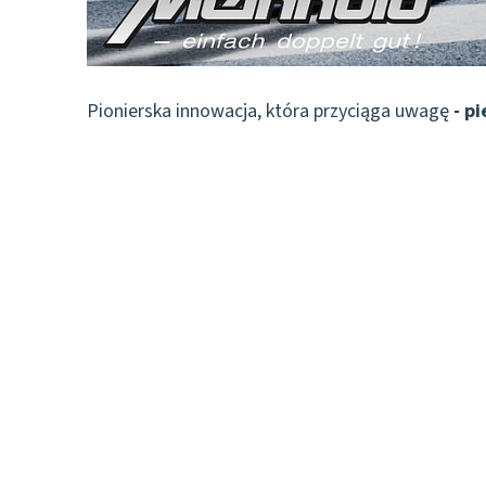
Pionierska innowacja, która przyciąga uwagę
- p