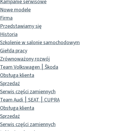
Kampanie serwisowe
Nowe modele
Firma
Przedstawiamy się
Historia
Szkolenie w salonie samochodowym
Giełda pracy
Zrównoważony rozwój
Team Volkswagen ⎮ Škoda
Obsługa klienta
Sprzedaż
Serwis części zamiennych
Team Audi ⎮ SEAT ⎮ CUPRA
Obsługa klienta
Sprzedaż
Serwis części zamiennych