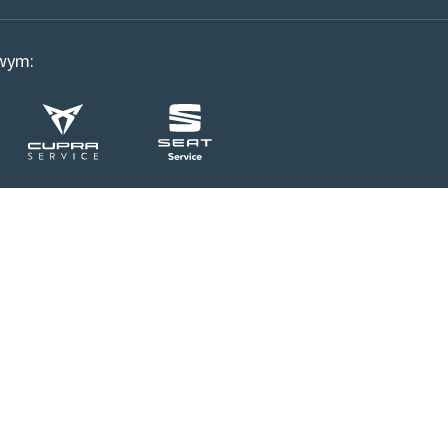
owym: