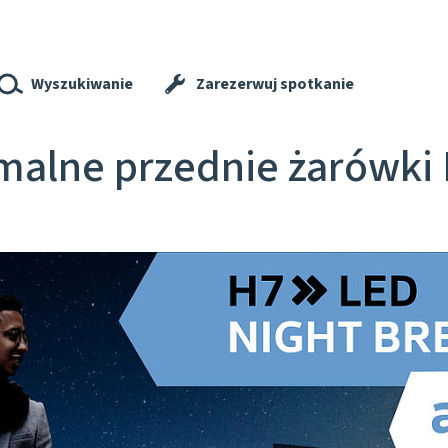
Wyszukiwanie
Zarezerwuj spotkanie
malne przednie żarówki