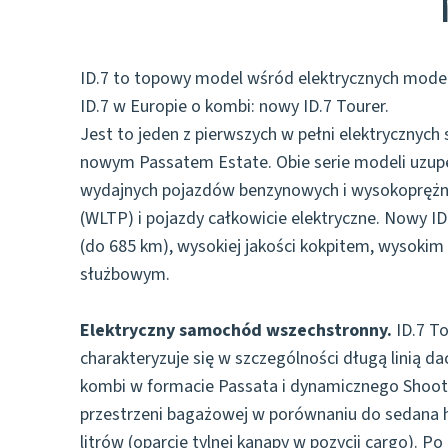
ID.7 to topowy model wśród elektrycznych model
ID.7 w Europie o kombi: nowy ID.7 Tourer.
Jest to jeden z pierwszych w pełni elektrycznyc
nowym Passatem Estate. Obie serie modeli uzupe
wydajnych pojazdów benzynowych i wysokoprężny
(WLTP) i pojazdy całkowicie elektryczne. Nowy ID
(do 685 km), wysokiej jakości kokpitem, wysoki
służbowym.
Elektryczny samochód wszechstronny.
ID.7 To
charakteryzuje się w szczególności długą linią da
kombi w formacie Passata i dynamicznego Shooti
przestrzeni bagażowej w porównaniu do sedana 
litrów (oparcie tylnej kanapy w pozycji cargo). P