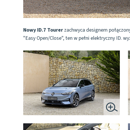
Nowy ID.7 Tourer
zachwyca designem połączonym 
"Easy Open/Close", ten w pełni elektryczny ID. w