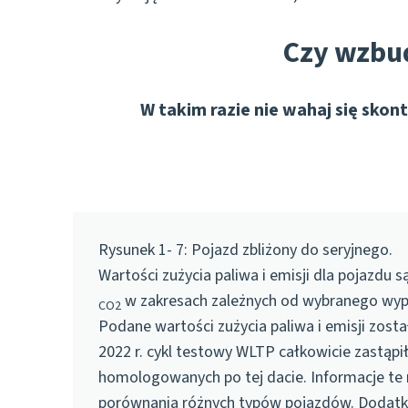
Czy wzbud
W takim razie nie wahaj się sk
Rysunek 1- 7: Pojazd zbliżony do seryjnego.
Wartości zużycia paliwa i emisji dla pojazdu 
w zakresach zależnych od wybranego wyp
CO2
Podane wartości zużycia paliwa i emisji zos
2022 r.
cykl testowy WLTP
całkowicie zastąpi
homologowanych po tej dacie. Informacje te n
porównania różnych typów pojazdów. Dodat