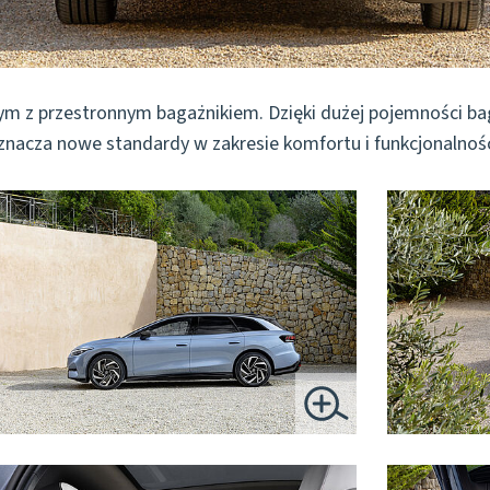
z przestronnym bagażnikiem. Dzięki dużej pojemności bagaż
yznacza nowe standardy w zakresie komfortu i funkcjonalnośc