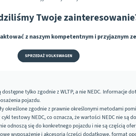
ziliśmy Twoje zainteresowanie
ontaktować z naszym kompetentnym i przyjaznym z
SPRZEDAŻ VOLKSWAGEN
są dostępne tylko zgodnie z
WLTP
, a nie NEDC. Informacje dot
osażenia pojazdu.
tały określone zgodnie z prawnie określonymi metodami pomi
ł cykl testowy NEDC, co oznacza, że wartości NEDC nie są 
ie odnoszą się do konkretnego pojazdu i nie są częścią ofert
kowe wyposażenie i
akcesoria
(części dodatkowe, format opo