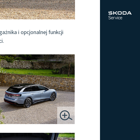
nika i opcjonalnej funkcji
i.