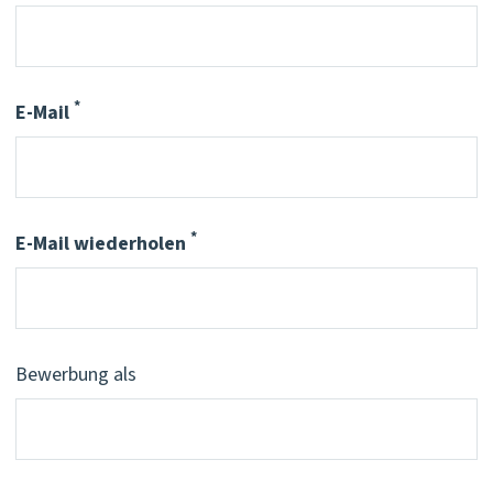
*
E-Mail
Pflichtfeld
*
E-Mail wiederholen
Pflichtfeld
Bewerbung als