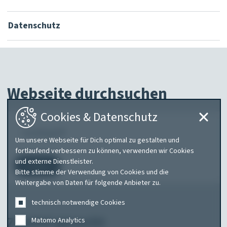
Datenschutz
Webseite durchsuchen
Cookies & Datenschutz
Was
suchen
Um unsere Webseite für Dich optimal zu gestalten und
fortlaufend verbessern zu können, verwenden wir Cookies
Sie?
und externe Dienstleister.
Suchen
Bitte stimme der Verwendung von Cookies und die
Weitergabe von Daten für folgende Anbieter zu.
technisch notwendige Cookies
Zuletzt gesucht
Matomo Analytics