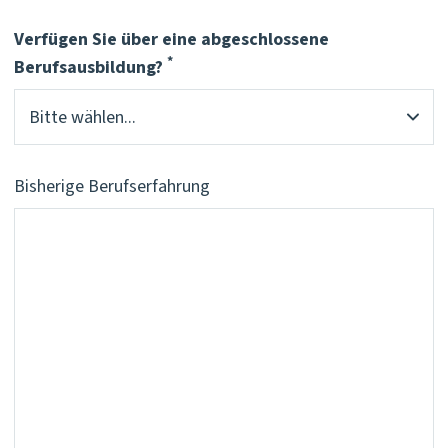
Verfügen Sie über eine abgeschlossene
Pflichtfeld
*
Berufsausbildung?
Bisherige Berufserfahrung