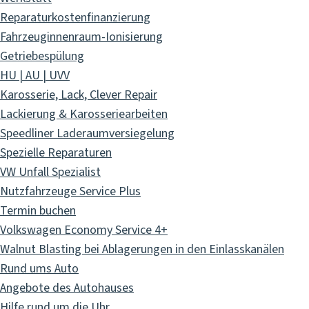
Reparaturkostenfinanzierung
Fahrzeuginnenraum-Ionisierung
Getriebespülung
HU | AU | UVV
Karosserie, Lack, Clever Repair
Lackierung & Karosseriearbeiten
Speedliner Laderaumversiegelung
Spezielle Reparaturen
VW Unfall Spezialist
Nutzfahrzeuge Service Plus
Termin buchen
Volkswagen Economy Service 4+
Walnut Blasting bei Ablagerungen in den Einlasskanälen
Rund ums Auto
Angebote des Autohauses
Hilfe rund um die Uhr