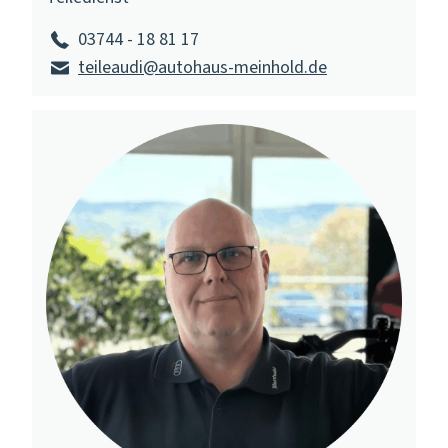
03744 - 18 81 17
teileaudi@autohaus-meinhold.de