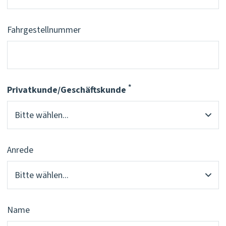
Fahrgestellnummer
*
Privatkunde/Geschäftskunde
Pflichtfeld
Anrede
Name