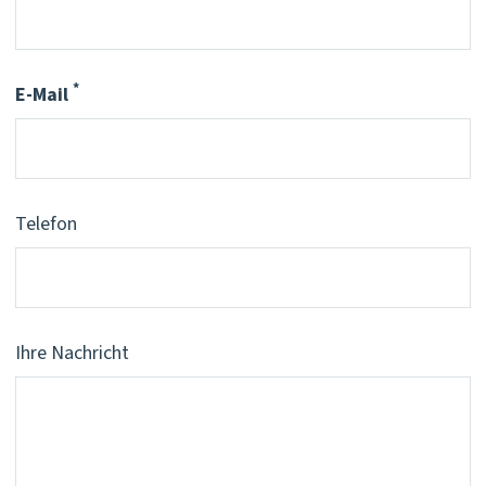
*
E-Mail
Pflichtfeld
Telefon
Ihre Nachricht