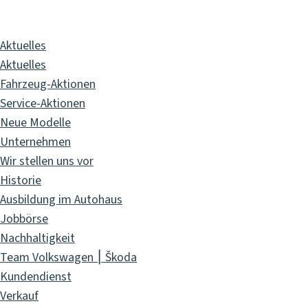
GbR
Aktuelles
Aktuelles
Fahrzeug-Aktionen
Service-Aktionen
Neue Modelle
Unternehmen
Wir stellen uns vor
Historie
Ausbildung im Autohaus
Jobbörse
Nachhaltigkeit
Team Volkswagen ⎮ Škoda
Kundendienst
Verkauf