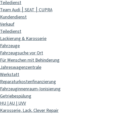
Teiledienst
Team Audi ⎮ SEAT ⎮ CUPRA
Kundendienst
Verkauf
Teiledienst
Lackierung & Karosserie
Fahrzeuge
Fahrzeugsuche vor Ort
Für Menschen mit Behinderung
Jahreswagenzentrale
Werkstatt
Reparaturkostenfinanzierung
Fahrzeuginnenraum-Ionisierung
Getriebespülung
HU | AU | UVV
Karosserie, Lack, Clever Repair