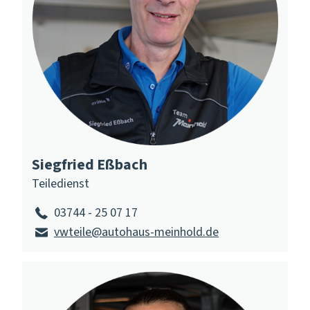
Siegfried Eßbach
Teiledienst
03744 - 25 07 17
vwteile@autohaus-meinhold.de