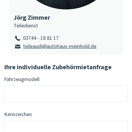
Jörg Zimmer
Teiledienst
03744 - 18 81 17
teileaudi@autohaus-meinhold.de
Ihre individuelle Zubehörmietanfrage
Fahrzeugmodell
Kennzeichen