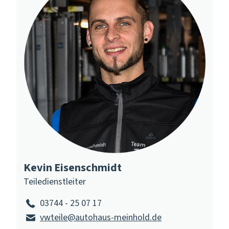
Kevin Eisenschmidt
Teiledienstleiter
03744 - 25 07 17
vwteile@autohaus-meinhold.de