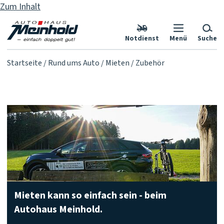
Zum Inhalt
Notdienst
Menü
Suche
Startseite
Rund ums Auto
Mieten
Zubehör
Mieten kann so einfach sein - beim
Autohaus Meinhold.