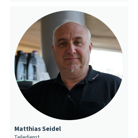
Matthias Seidel
Teiledienst