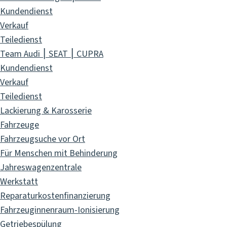
Kundendienst
Verkauf
Teiledienst
Team Audi ⎮ SEAT ⎮ CUPRA
Kundendienst
Verkauf
Teiledienst
Lackierung & Karosserie
Fahrzeuge
Fahrzeugsuche vor Ort
Für Menschen mit Behinderung
Jahreswagenzentrale
Werkstatt
Reparaturkostenfinanzierung
Fahrzeuginnenraum-Ionisierung
Getriebespülung