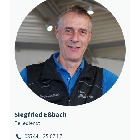
Siegfried Eßbach
Teiledienst
03744 - 25 07 17