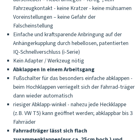
Fahrzeugkontakt - keine Kratzer - keine mühsamen
Voreinstellungen – keine Gefahr der
Falscheinstellung
Einfache und kraftsparende Anbringung auf der
Anhängerkupplung durch hebellosen, patentierten
IQ-Schnellverschluss (i-Serie)
Kein Adapter / Werkzeug nötig
Abklappen in einem Arbeitsgang
Fußschalter für das besonders einfache abklappen -
beim Hochklappen verriegelt sich der Fahrrad-träger
dann wieder automatisch
riesiger Abklapp-winkel - nahezu jede Heckklappe
(z.B. VW T5) kann geöffnet werden; abklappbar bis 3
Fahrräder
Fahrradträger lässt sich flach
zusammenklappen(nur ca. 25cm hoch ) und