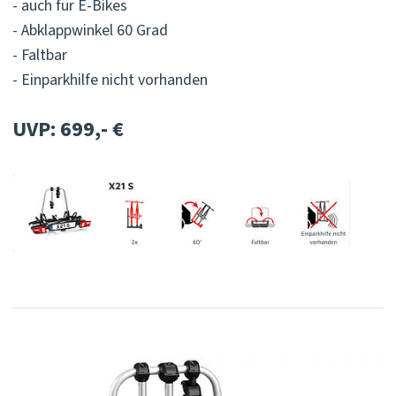
- auch für E-Bikes
- Abklappwinkel 60 Grad
- Faltbar
- Einparkhilfe nicht vorhanden
UVP: 699,- €