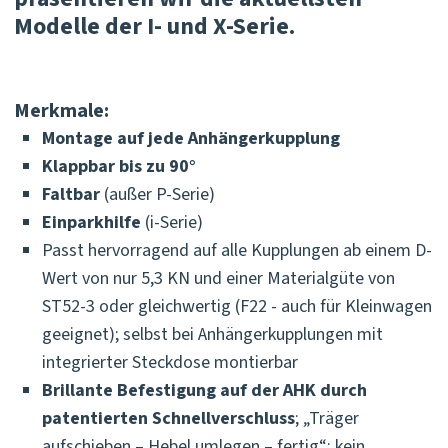
Modelle der I- und X-Serie.
Merkmale:
Montage auf jede Anhängerkupplung
Klappbar bis zu 90°
Faltbar
(außer P-Serie)
Einparkhilfe
(i-Serie)
Passt hervorragend auf alle Kupplungen ab einem D-
Wert von nur 5,3 KN und einer Materialgüte von
ST52-3 oder gleichwertig (F22 - auch für Kleinwagen
geeignet); selbst bei Anhängerkupplungen mit
integrierter Steckdose montierbar
Brillante Befestigung auf der AHK durch
patentierten Schnellverschluss
; „Träger
aufschieben – Hebel umlegen – fertig“; kein