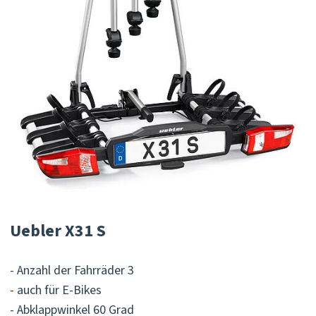
Uebler X31 S
- Anzahl der Fahrräder 3
- auch für E-Bikes
- Abklappwinkel 60 Grad