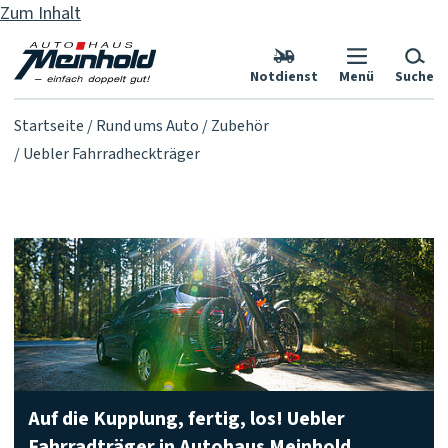
Zum Inhalt
Notdienst
Menü
Suche
Startseite
Rund ums Auto
Zubehör
Uebler Fahrradheckträger
Auf die Kupplung, fertig, los! Uebler
Fahrradträger in Autohaus Meinhold