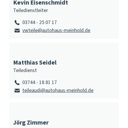
Kevin Eisenschmidt
Teiledienstleiter
03744 - 25 07 17
vwteile@autohaus-meinhold.de
Matthias Seidel
Teiledienst
03744 - 18 81 17
teileaudi@autohaus-meinhold.de
Jörg Zimmer