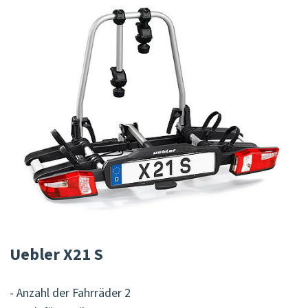
Uebler X21 S
- Anzahl der Fahrräder 2