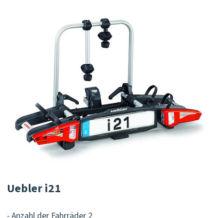
Uebler i21
- Anzahl der Fahrräder 2