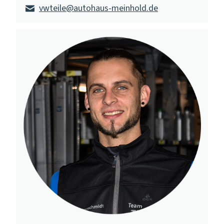
vwteile@autohaus-meinhold.de