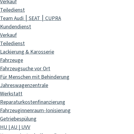
Verkauf
Teiledienst
Team Audi ⎮ SEAT ⎮ CUPRA
Kundendienst
Verkauf
Teiledienst
Lackierung & Karosserie
Fahrzeuge
Fahrzeugsuche vor Ort
Für Menschen mit Behinderung
Jahreswagenzentrale
Werkstatt
Reparaturkostenfinanzierung
Fahrzeuginnenraum-Ionisierung
Getriebespülung
HU | AU | UVV