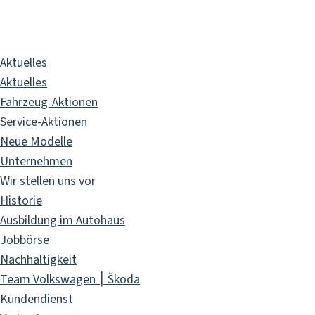
Pixelbrand
GbR
Aktuelles
Aktuelles
Fahrzeug-Aktionen
Service-Aktionen
Neue Modelle
Unternehmen
Wir stellen uns vor
Historie
Ausbildung im Autohaus
Jobbörse
Nachhaltigkeit
Team Volkswagen ⎮ Škoda
Kundendienst