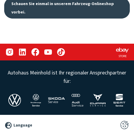
Schauen Sie einmal in unserem Fahrzeug-Onlineshop
vorbei.
STORE
Autohaus Meinhold ist Ihr regionaler Ansprechpartner
für:
©
Language
2026