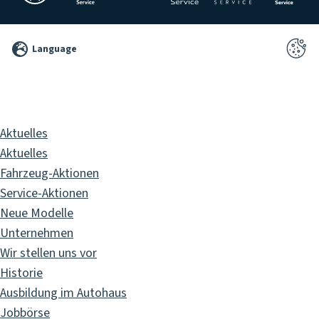
©
Language
2026
Pixelbrand
GbR
Aktuelles
Aktuelles
Fahrzeug-Aktionen
Service-Aktionen
Neue Modelle
Unternehmen
Wir stellen uns vor
Historie
Ausbildung im Autohaus
Jobbörse