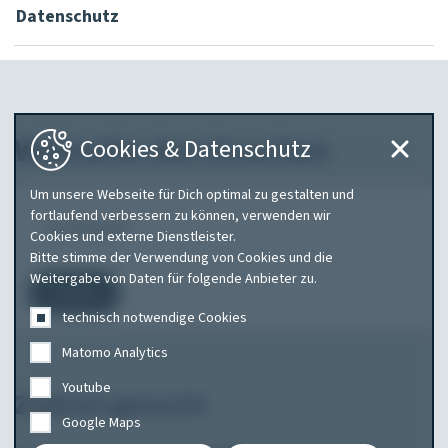
Datenschutz
Webseite durchsuchen
Cookies & Datenschutz
Um unsere Webseite für Dich optimal zu gestalten und
Was
fortlaufend verbessern zu können, verwenden wir
Cookies und externe Dienstleister.
suchen
Bitte stimme der Verwendung von Cookies und die
Sie?
Weitergabe von Daten für folgende Anbieter zu.
Suchen
technisch notwendige Cookies
Matomo Analytics
Youtube
Zuletzt gesucht
Google Maps