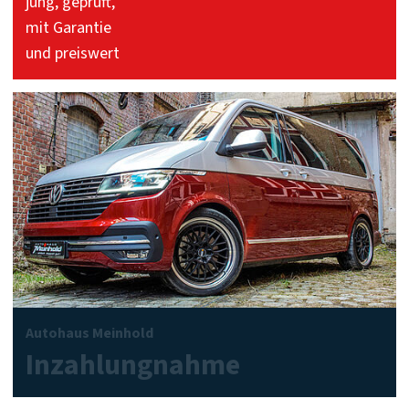
jung, geprüft,
mit Garantie
und preiswert
Autohaus Meinhold
Inzahlungnahme