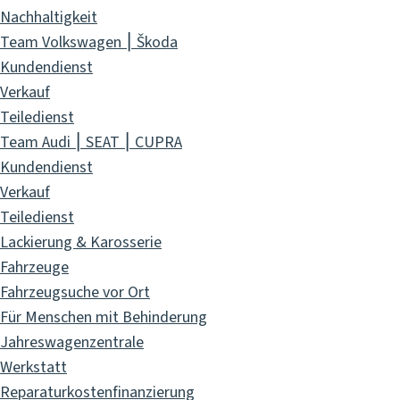
Nachhaltigkeit
Team Volkswagen ⎮ Škoda
Kundendienst
Verkauf
Teiledienst
Team Audi ⎮ SEAT ⎮ CUPRA
Kundendienst
Verkauf
Teiledienst
Lackierung & Karosserie
Fahrzeuge
Fahrzeugsuche vor Ort
Für Menschen mit Behinderung
Jahreswagenzentrale
Werkstatt
Reparaturkostenfinanzierung