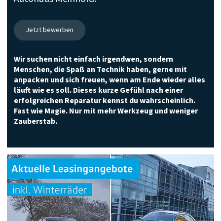
Meinhold
GmbH
Jetzt bewerben
Wir suchen nicht einfach irgendwen, sondern
Menschen, die Spaß an Technik haben, gerne mit
anpacken und sich freuen, wenn am Ende wieder alles
läuft wie es soll. Dieses kurze Gefühl nach einer
erfolgreichen Reparatur kennst du wahrscheinlich.
Fast wie Magie. Nur mit mehr Werkzeug und weniger
Zauberstab.