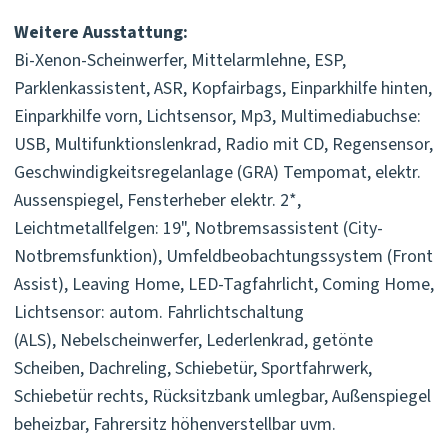
Weitere Ausstattung:
Bi-Xenon-Scheinwerfer, Mittelarmlehne, ESP,
Parklenkassistent, ASR, Kopfairbags, Einparkhilfe hinten,
Einparkhilfe vorn, Lichtsensor, Mp3, Multimediabuchse:
USB, Multifunktionslenkrad, Radio mit CD, Regensensor,
Geschwindigkeitsregelanlage (GRA) Tempomat, elektr.
Aussenspiegel, Fensterheber elektr. 2*,
Leichtmetallfelgen: 19", Notbremsassistent (City-
Notbremsfunktion), Umfeldbeobachtungssystem (Front
Assist), Leaving Home, LED-Tagfahrlicht, Coming Home,
Lichtsensor: autom. Fahrlichtschaltung
(ALS), Nebelscheinwerfer, Lederlenkrad, getönte
Scheiben, Dachreling, Schiebetür, Sportfahrwerk,
Schiebetür rechts, Rücksitzbank umlegbar, Außenspiegel
beheizbar, Fahrersitz höhenverstellbar uvm.