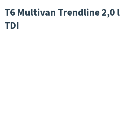
T6 Multivan Trendline 2,0 l
TDI