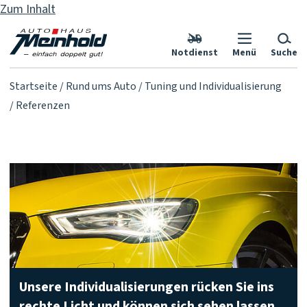
Zum Inhalt
Notdienst
Menü
Suche
Startseite
Rund ums Auto
Tuning und Individualisierung
Referenzen
Unsere Individualisierungen rücken Sie ins
rechte Licht und können sich sehen lassen.