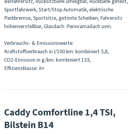
Beifahrersitz, Rücksitzbank umlegbar, Rückbank geteilt,
Sportfahrwerk, Start/Stop Automatik, elektrische
Parkbremse, Sportsitze, getönte Scheiben, Fahrersitz
höhenverstellbar, Glasdach: Panoramadach uvm.
Verbrauchs- & Emissionswerte:
Kraftstoffverbrauch in l/100 km: kombiniert 5,8;
CO2-Emission in g/km: kombiniert 133;
Effizienzklasse: A+
Caddy Comfortline 1,4 TSI,
Bilstein B14