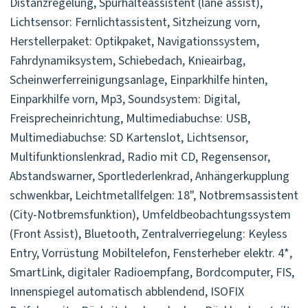
Distanzregelung, Spurhalteassistent (lane assist),
Lichtsensor: Fernlichtassistent, Sitzheizung vorn,
Herstellerpaket: Optikpaket, Navigationssystem,
Fahrdynamiksystem, Schiebedach, Knieairbag,
Scheinwerferreinigungsanlage, Einparkhilfe hinten,
Einparkhilfe vorn, Mp3, Soundsystem: Digital,
Freisprecheinrichtung, Multimediabuchse: USB,
Multimediabuchse: SD Kartenslot, Lichtsensor,
Multifunktionslenkrad, Radio mit CD, Regensensor,
Abstandswarner, Sportlederlenkrad, Anhängerkupplung
schwenkbar, Leichtmetallfelgen: 18", Notbremsassistent
(City-Notbremsfunktion), Umfeldbeobachtungssystem
(Front Assist), Bluetooth, Zentralverriegelung: Keyless
Entry, Vorrüstung Mobiltelefon, Fensterheber elektr. 4*,
SmartLink, digitaler Radioempfang, Bordcomputer, FIS,
Innenspiegel automatisch abblendend, ISOFIX