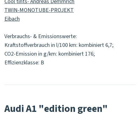
Cool tints- Andreas Demmrich
TWIN-MONOTUBE-PROJEKT
Eibach
Verbrauchs- & Emissionswerte:
Kraftstoffverbrauch in l/100 km: kombiniert 6,7;
CO2-Emission in g/km: kombiniert 176;
Effizienzklasse: B
Audi A1 "edition green"