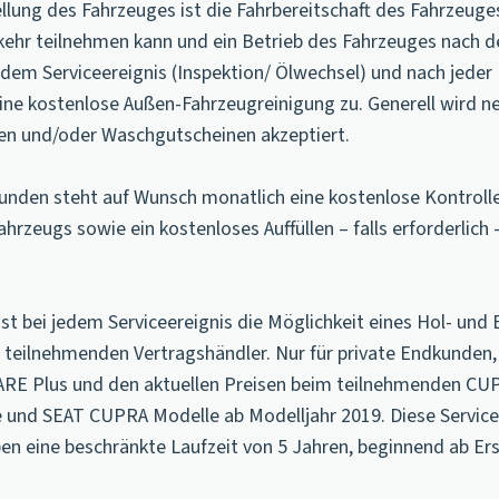
llung des Fahrzeuges ist die Fahrbereitschaft des Fahrzeuges
rkehr teilnehmen kann und ein Betrieb des Fahrzeuges nach 
dem Serviceereignis (Inspektion/ Ölwechsel) und nach jeder 
e kostenlose Außen-Fahrzeugreinigung zu. Generell wird ne
en und/oder Waschgutscheinen akzeptiert.
en steht auf Wunsch monatlich eine kostenlose Kontrolle 
zeugs sowie ein kostenloses Auffüllen – falls erforderlich 
bei jedem Serviceereignis die Möglichkeit eines Hol- und B
 teilnehmenden Vertragshändler. Nur für private Endkunden,
ARE Plus und den aktuellen Preisen beim teilnehmenden CUP
 und SEAT CUPRA Modelle ab Modelljahr 2019. Diese Service
en eine beschränkte Laufzeit von 5 Jahren, beginnend ab Er