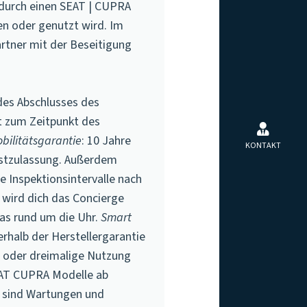
 durch einen SEAT | CUPRA
en oder genutzt wird. Im
rtner mit der Beseitigung
des Abschlusses des
it zum Zeitpunkt des
bilitätsgarantie
: 10 Jahre
KONTAKT
rstzulassung. Außerdem
e Inspektionsintervalle nach
f wird dich das Concierge
das rund um die Uhr.
Smart
rhalb der Herstellergarantie
n oder dreimalige Nutzung
EAT CUPRA Modelle ab
n sind Wartungen und