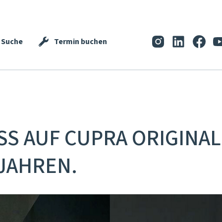
Suche
Termin buchen
S AUF CUPRA ORIGINAL 
 JAHREN.