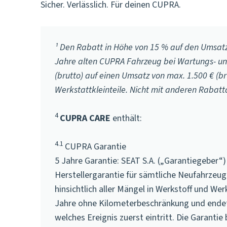
Sicher. Verlässlich. Für deinen CUPRA.
¹ Den Rabatt in Höhe von 15 % auf den Umsat
Jahre alten CUPRA Fahrzeug bei Wartungs- und
(brutto) auf einen Umsatz von max. 1.500 € (br
Werkstattkleinteile. Nicht mit anderen Rabat
4
CUPRA CARE
enthält:
4.1
CUPRA Garantie
5 Jahre Garantie: SEAT S.A. („Garantiegeber“
Herstellergarantie für sämtliche Neufahrzeu
hinsichtlich aller Mängel in Werkstoff und W
Jahre ohne Kilometerbeschränkung und endet
welches Ereignis zuerst eintritt. Die Garant