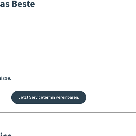
as Beste
isse.
Jetzt Servicetermin vereinbaren.