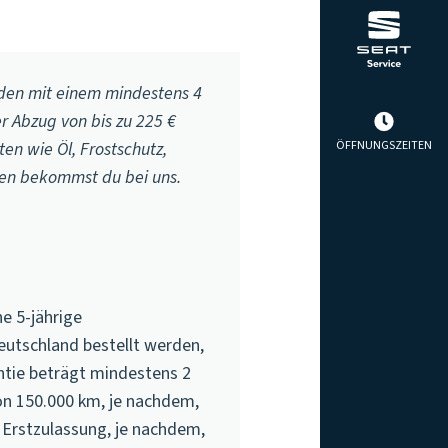
nden mit einem mindestens 4
r Abzug von bis zu 225 €
ÖFFNUNGSZEITEN
en wie Öl, Frostschutz,
nen bekommst du bei uns.
e 5-jährige
eutschland bestellt werden,
ntie beträgt mindestens 2
on 150.000 km, je nachdem,
 Erstzulassung, je nachdem,