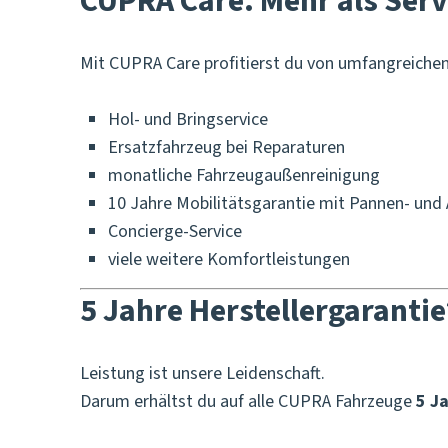
CUPRA Care. Mehr als Serv
Mit CUPRA Care profitierst du von umfangreichen 
Hol- und Bringservice
Ersatzfahrzeug bei Reparaturen
monatliche Fahrzeugaußenreinigung
10 Jahre Mobilitätsgarantie mit Pannen- und
Concierge-Service
viele weitere Komfortleistungen
5 Jahre Herstellergarantie
Leistung ist unsere Leidenschaft.
Darum erhältst du auf alle CUPRA Fahrzeuge
5 J