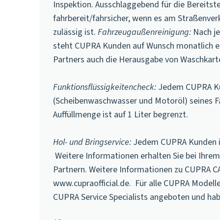
Inspektion. Ausschlaggebend für die Bereitste
fahrbereit/fahrsicher, wenn es am Straßenve
zulässig ist.
Fahrzeugaußenreinigung:
Nach je
steht CUPRA Kunden auf Wunsch monatlich ein
Partners auch die Herausgabe von Waschkart
Funktionsflüssigkeitencheck:
Jedem CUPRA Kund
(Scheibenwaschwasser und Motoröl) seines Fahr
Auffüllmenge ist auf 1 Liter begrenzt.
Hol- und Bringservice:
Jedem CUPRA Kunden ist 
Weitere Informationen erhalten Sie bei Ihrem
Partnern. Weitere Informationen zu CUPRA C
www.cupraofficial.de. Für alle CUPRA Modelle
CUPRA Service Specialists angeboten und hab