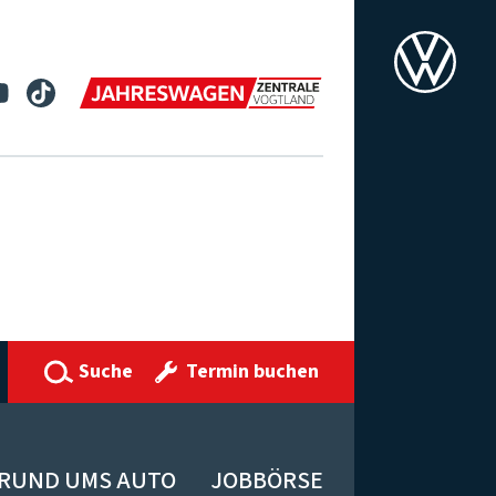
Suche
Termin buchen
RUND UMS AUTO
JOBBÖRSE