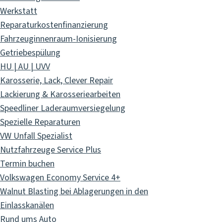
Werkstatt
Reparaturkostenfinanzierung
Fahrzeuginnenraum-Ionisierung
Getriebespülung
HU | AU | UVV
Karosserie, Lack, Clever Repair
Lackierung & Karosseriearbeiten
Speedliner Laderaumversiegelung
Spezielle Reparaturen
VW Unfall Spezialist
Nutzfahrzeuge Service Plus
Termin buchen
Volkswagen Economy Service 4+
Walnut Blasting bei Ablagerungen in den
Einlasskanälen
Rund ums Auto