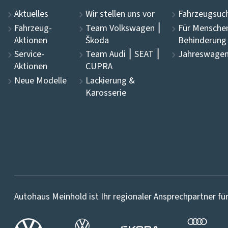
Aktuelles
Wir stellen uns vor
Fahrzeugsuch
Fahrzeug-
Team Volkswagen ⎮
Für Mensche
Aktionen
Škoda
Behinderung
Service-
Team Audi ⎮ SEAT ⎮
Jahreswagen
Aktionen
CUPRA
Neue Modelle
Lackierung &
Karosserie
Autohaus Meinhold ist Ihr regionaler Ansprechpartner für