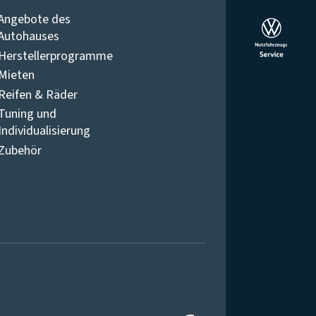
Angebote des
Autohauses
Herstellerprogramme
Mieten
Reifen & Räder
Tuning und
Individualisierung
Zubehör