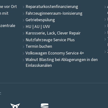
e vor Ort
Reparaturkostenfinanzierung
n mit
Fahrzeuginnenraum-Ionisierung
Getriebespülung
zentrale
HU | AU | UVV
Karosserie, Lack, Clever Repair
Nutzfahrzeuge Service Plus
Termin buchen
Volkswagen Economy Service 4+
Walnut Blasting bei Ablagerungen in den
Einlasskanälen
: