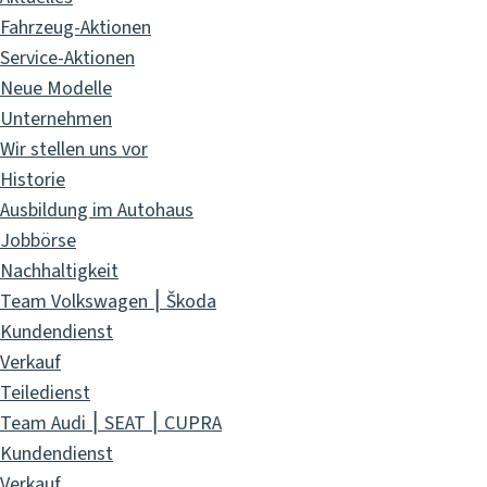
Fahrzeug-Aktionen
Service-Aktionen
Neue Modelle
Unternehmen
Wir stellen uns vor
Historie
Ausbildung im Autohaus
Jobbörse
Nachhaltigkeit
Team Volkswagen ⎮ Škoda
Kundendienst
Verkauf
Teiledienst
Team Audi ⎮ SEAT ⎮ CUPRA
Kundendienst
Verkauf