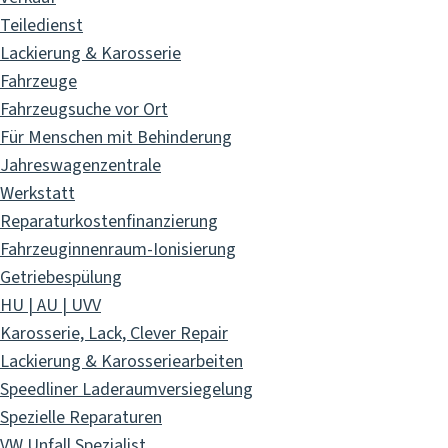
Teiledienst
Lackierung & Karosserie
Fahrzeuge
Fahrzeugsuche vor Ort
Für Menschen mit Behinderung
Jahreswagenzentrale
Werkstatt
Reparaturkostenfinanzierung
Fahrzeuginnenraum-Ionisierung
Getriebespülung
HU | AU | UVV
Karosserie, Lack, Clever Repair
Lackierung & Karosseriearbeiten
Speedliner Laderaumversiegelung
Spezielle Reparaturen
VW Unfall Spezialist