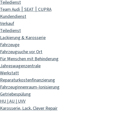
Teiledienst
Team Audi ⎮ SEAT ⎮ CUPRA
Kundendienst
Verkauf
Teiledienst
Lackierung & Karosserie
Fahrzeuge
Fahrzeugsuche vor Ort
Für Menschen mit Behinderung
Jahreswagenzentrale
Werkstatt
Reparaturkostenfinanzierung
Fahrzeuginnenraum-Ionisierung
Getriebespülung
HU | AU | UVV
Karosserie, Lack, Clever Repair