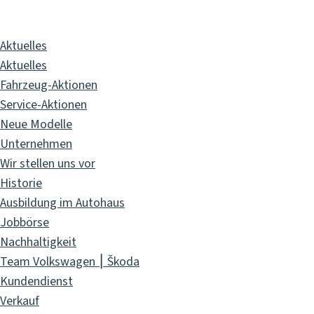
GbR
Aktuelles
Aktuelles
Fahrzeug-Aktionen
Service-Aktionen
Neue Modelle
Unternehmen
Wir stellen uns vor
Historie
Ausbildung im Autohaus
Jobbörse
Nachhaltigkeit
Team Volkswagen ⎮ Škoda
Kundendienst
Verkauf