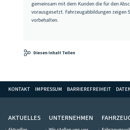
gemeinsam mit dem Kunden die für den Absch
vorausgesetzt. Fahrzeugabbildungen zeigen 
vorbehalten.
Diesen Inhalt Teilen
KONTAKT
IMPRESSUM
BARRIEREFREIHEIT
DATE
AKTUELLES
UNTERNEHMEN
FAHRZEU
Aktuelles
Wir stellen uns vor
Fahrzeugsuch