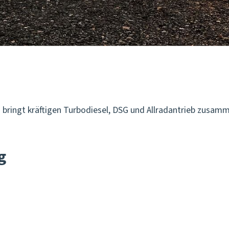
S
bringt kräftigen Turbodiesel, DSG und Allradantrieb zusam
g