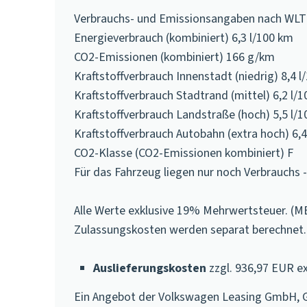
Verbrauchs- und Emissionsangaben nach WL
Energieverbrauch (kombiniert) 6,3 l/100 km
CO2-Emissionen (kombiniert) 166 g/km
Kraftstoffverbrauch Innenstadt (niedrig) 8,4 
Kraftstoffverbrauch Stadtrand (mittel) 6,2 l/
Kraftstoffverbrauch Landstraße (hoch) 5,5 l/
Kraftstoffverbrauch Autobahn (extra hoch) 6,4
CO2-Klasse (CO2-Emissionen kombiniert) F
Für das Fahrzeug liegen nur noch Verbrauchs
Alle Werte exklusive 19% Mehrwertsteuer. (M
Zulassungskosten werden separat berechnet.
Auslieferungskosten
zzgl. 936,97 EUR ex
Ein Angebot der Volkswagen Leasing GmbH, Gif