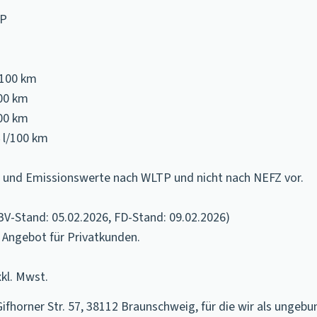
TP
l/100 km
100 km
100 km
 l/100 km
 - und Emissionswerte nach WLTP und nicht nach NEFZ vor.
BV-Stand: 05.02.2026, FD-Stand: 09.02.2026)
 Angebot für Privatkunden.
kl. Mwst.
horner Str. 57, 38112 Braunschweig, für die wir als ungebu