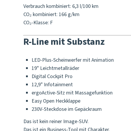
Verbrauch kombiniert: 6,3 l/100 km
CO₂ kombiniert: 166 g/km
CO₂-Klasse: F
R-Line mit Substanz
LED-Plus-Scheinwerfer mit Animation
19" Leichtmetallräder
Digital Cockpit Pro
12,9" Infotainment
ergoActive-Sitz mit Massagefunktion
Easy Open Heckklappe
230V-Steckdose im Gepäckraum
Das ist kein reiner Image-SUV.
Das ist ein Business-Tool mit Charakter.