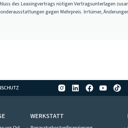
luss des Leasingvertrags nötigen Vertragsunterlagen zusa
Sonderausstattungen gegen Mehrpreis. Irrtümer, Änderunge
NSCHUTZ
GE
WERKSTATT
e vor Ort
Reparaturkostenfinanzierung