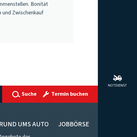
mmenstellen. Bonität
n und Zwischenkauf
NOTDIENST
Suche
Termin buchen
RUND UMS AUTO
JOBBÖRSE
Angebote des