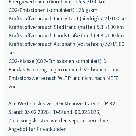
Energieverbrauch (kombiniert) 5,6 l/100 km
CO2-Emissionen (kombiniert) 128 g/km
Kraftstoffverbrauch Innenstadt (niedrig) 7,2 l/100 km
Kraftstoffverbrauch Stadtrand (mittel) 5,3 l/100 km
Kraftstoffverbrauch Landstraße (hoch) 4,8 l/100 km
Kraftstoffverbrauch Autobahn (extra hoch) 5,9 l/100
km
CO2-Klasse (CO2-Emissionen kombiniert) D
Für das Fahrzeug liegen nur noch Verbrauchs - und
Emissionswerte nach WLTP und nicht nach NEFZ
vor.
Alle Werte inklusive 19% Mehrwertsteuer. (MBV-
Stand: 05.02.2026, FD-Stand: 09.02.2026)
Zulassungskosten werden separat berechnet.
Angebot für Privatkunden.