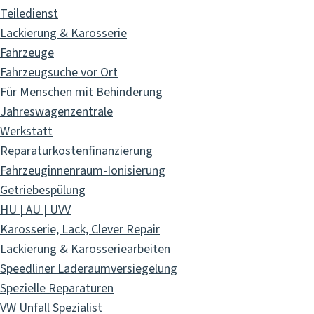
Teiledienst
Lackierung & Karosserie
Fahrzeuge
Fahrzeugsuche vor Ort
Für Menschen mit Behinderung
Jahreswagenzentrale
Werkstatt
Reparaturkostenfinanzierung
Fahrzeuginnenraum-Ionisierung
Getriebespülung
HU | AU | UVV
Karosserie, Lack, Clever Repair
Lackierung & Karosseriearbeiten
Speedliner Laderaumversiegelung
Spezielle Reparaturen
VW Unfall Spezialist