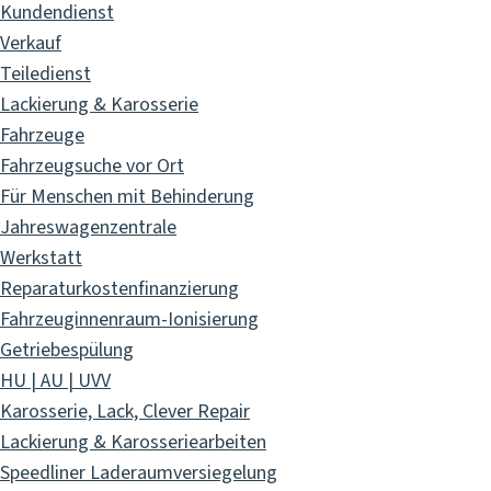
Kundendienst
Verkauf
Teiledienst
Lackierung & Karosserie
Fahrzeuge
Fahrzeugsuche vor Ort
Für Menschen mit Behinderung
Jahreswagenzentrale
Werkstatt
Reparaturkostenfinanzierung
Fahrzeuginnenraum-Ionisierung
Getriebespülung
HU | AU | UVV
Karosserie, Lack, Clever Repair
Lackierung & Karosseriearbeiten
Speedliner Laderaumversiegelung