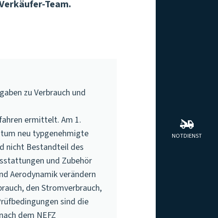
 Verkäufer-Team.
ngaben zu Verbrauch und
hren ermittelt. Am 1.
 Datum neu typgenehmigte
NOTDIENST
d nicht Bestandteil des
usstattungen und
Zubehör
 und Aerodynamik verändern
brauch, den Stromverbrauch,
Prüfbedingungen sind die
ie nach dem NEFZ