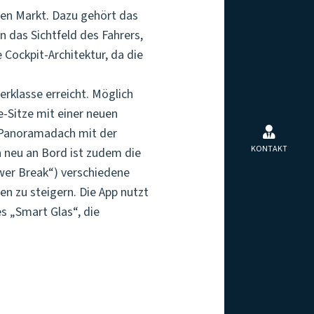
en Markt. Dazu gehört das
 das Sichtfeld des Fahrers,
Cockpit-Architektur, da die
rklasse erreicht. Möglich
-Sitze mit einer neuen
s Panoramadach mit der
KONTAKT
h neu an Bord ist zudem die
wer Break“) verschiedene
n zu steigern. Die App nutzt
s „Smart Glas“, die