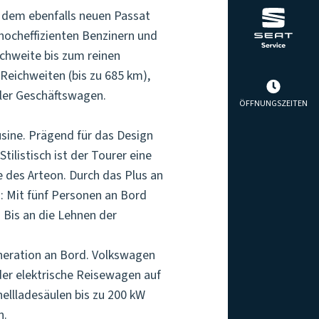
t dem ebenfalls neuen Passat
hocheffizienten Benzinern und
ichweite bis zum reinen
Reichweiten (bis zu 685 km),
ler Geschäftswagen.
ÖFFNUNGSZEITEN
usine. Prägend für das Design
ilistisch ist der Tourer eine
 des Arteon. Durch das Plus an
: Mit fünf Personen an Bord
 Bis an die Lehnen der
eneration an Bord. Volkswagen
der elektrische Reisewagen auf
ellladesäulen bis zu 200 kW
n.