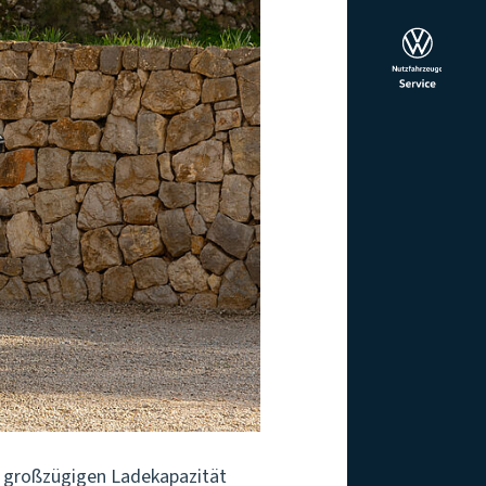
r großzügigen Ladekapazität