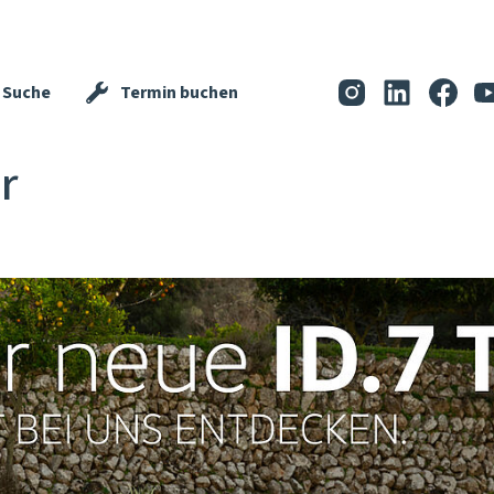
Suche
Termin buchen
r