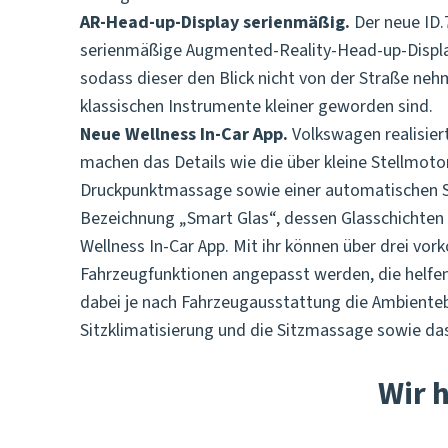
AR-Head-up-Display serienmäßig.
Der neue ID.
serienmäßige Augmented-Reality-Head-up-Display. 
sodass dieser den Blick nicht von der Straße neh
klassischen Instrumente kleiner geworden sind.
Neue Wellness In-Car App.
Volkswagen realisiert
machen das Details wie die über kleine Stellmot
Druckpunktmassage sowie einer automatischen Si
Bezeichnung „Smart Glas“, dessen Glasschichten e
Wellness In-Car App. Mit ihr können über drei v
Fahrzeugfunktionen angepasst werden, die helfen
dabei je nach Fahrzeugausstattung die Ambientebe
Sitzklimatisierung und die Sitzmassage sowie da
Wir 