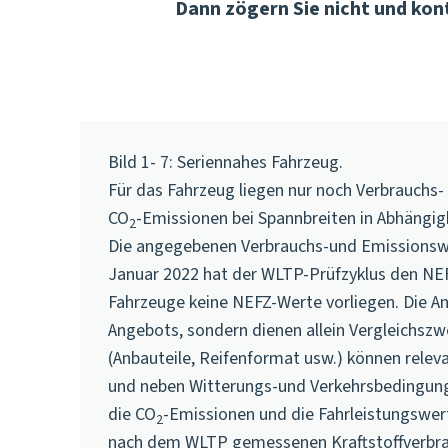
Dann zögern Sie nicht und kon
Bild 1- 7: Seriennahes Fahrzeug.
Für das Fahrzeug liegen nur noch Verbrauchs
CO
-Emissionen bei Spannbreiten in Abhängi
2
Die angegebenen Verbrauchs-und Emissionswe
Januar 2022 hat der
WLTP
-Prüfzyklus den NE
Fahrzeuge keine NEFZ-Werte vorliegen. Die An
Angebots, sondern dienen allein Vergleichs
(Anbauteile, Reifenformat usw.) können rele
und neben Witterungs-und Verkehrsbedingunge
die CO
-Emissionen und die Fahrleistungswert
2
nach dem
WLTP
gemessenen Kraftstoffverbr