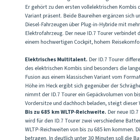
Er gehört zu den ersten vollelektrischen Kombis 
Variant präsent. Beide Baureihen ergänzen sich 
Diesel-Fahrzeugen über Plug-in-Hybride mit mehr 
Elektrofahrzeug. Der neue ID.7 Tourer verbindet 
einem hochwertigen Cockpit, hohem Reisekomfort
Elektrisches Multitalent.
Der ID.7 Tourer differ
des elektrischen Kombis sind besonders die lange 
Fusion aus einem klassischen Variant vom Format
Höhe im Heck ergibt sich gegenüber der Schrägh
nimmt der ID.7 Tourer ein Gepäckvolumen von bis 
Vordersitze und dachhoch beladen, steigt dieser W
Bis zu 685 km WLTP-Reichweite.
Der neue ID.7
wird für den ID.7 Tourer zwei verschiedene Batte
WLTP-Reichweiten von bis zu 685 km kommen. Die 
betragen. In deutlich unter 30 Minuten soll die B