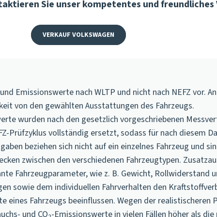
taktieren Sie unser kompetentes und freundliches
VERKAUF VOLKSWAGEN
- und Emissionswerte nach
WLTP
und nicht nach NEFZ vor. A
gkeit von den gewählten Ausstattungen des Fahrzeugs.
rte wurden nach den gesetzlich vorgeschriebenen Messverfa
FZ-Prüfzyklus vollständig ersetzt, sodass für nach diesem
gaben beziehen sich nicht auf ein einzelnes Fahrzeug und sin
zwecken zwischen den verschiedenen Fahrzeugtypen. Zusatza
vante Fahrzeugparameter, wie z. B. Gewicht, Rollwiderstand
n sowie dem individuellen Fahrverhalten den Kraftstoffver
e eines Fahrzeugs beeinflussen. Wegen der realistischeren 
auchs- und CO
-Emissionswerte in vielen Fällen höher als d
2