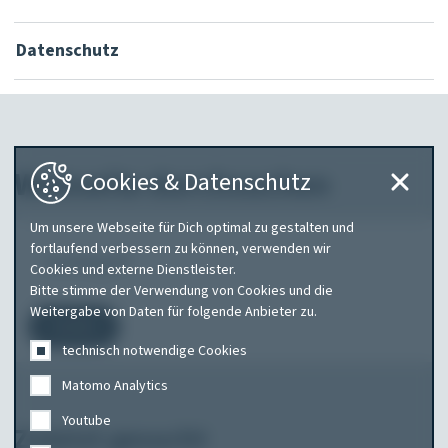
Datenschutz
Webseite durchsuchen
Cookies & Datenschutz
Um unsere Webseite für Dich optimal zu gestalten und
Was
fortlaufend verbessern zu können, verwenden wir
Cookies und externe Dienstleister.
suchen
Bitte stimme der Verwendung von Cookies und die
Sie?
Weitergabe von Daten für folgende Anbieter zu.
Suchen
technisch notwendige Cookies
Matomo Analytics
Youtube
Zuletzt gesucht