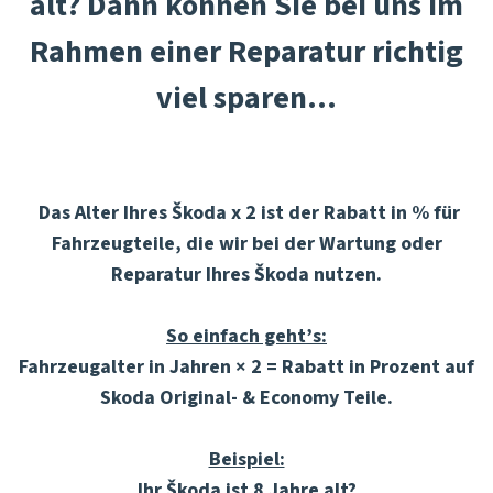
alt? Dann können Sie bei uns im
Rahmen einer Reparatur richtig
viel sparen...
Das
Alter Ihres Škoda x 2 ist der Rabatt in % für
Fahrzeugteile,
die wir bei der Wartung oder
Reparatur Ihres Škoda nutzen.
So einfach geht’s:
Fahrzeugalter in Jahren × 2 = Rabatt in Prozent auf
Skoda Original- & Economy Teile.
Beispiel:
Ihr Škoda ist 8 Jahre alt?