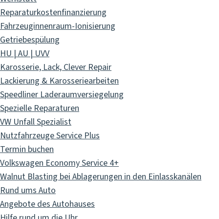
Reparaturkostenfinanzierung
Fahrzeuginnenraum-Ionisierung
Getriebespülung
HU | AU | UVV
Karosserie, Lack, Clever Repair
Lackierung & Karosseriearbeiten
Speedliner Laderaumversiegelung
Spezielle Reparaturen
VW Unfall Spezialist
Nutzfahrzeuge Service Plus
Termin buchen
Volkswagen Economy Service 4+
Walnut Blasting bei Ablagerungen in den Einlasskanälen
Rund ums Auto
Angebote des Autohauses
Hilfe rund um die Uhr