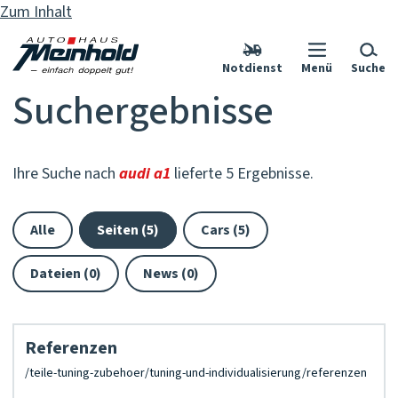
Zum Inhalt
Notdienst
Menü
Suche
Suchergebnisse
Ihre Suche nach
audi a1
lieferte 5 Ergebnisse.
Alle
Seiten (5)
Cars (5)
Dateien (0)
News (0)
Referenzen