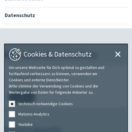
Datenschutz
Webseite durchsuchen
Cookies & Datenschutz
Um unsere Webseite für Dich optimal zu gestalten und
Was
fortlaufend verbessern zu können, verwenden wir
Cookies und externe Dienstleister.
suchen
Bitte stimme der Verwendung von Cookies und die
Sie?
Weitergabe von Daten für folgende Anbieter zu.
Suchen
technisch notwendige Cookies
Matomo Analytics
Youtube
Zuletzt gesucht