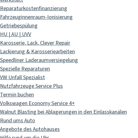
Reparaturkostenfinanzierung
Fahrzeuginnenraum-Ionisierung
Getriebespülung
HU | AU | UVV
Karosserie, Lack, Clever Repair
Lackierung & Karosseriearbeiten
Speedliner Laderaumversiegelung
Spezielle Reparaturen
VW Unfall Spezialist
Nutzfahrzeuge Service Plus
Termin buchen
Volkswagen Economy Service 4+
Walnut Blasting bei Ablagerungen in den Einlasskanälen
Rund ums Auto
Angebote des Autohauses
Hilfe rund um die Uhr