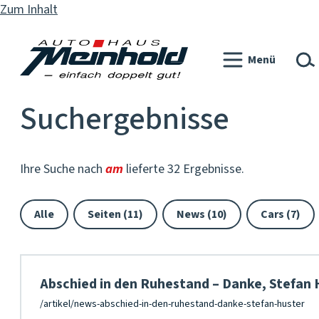
Zum Inhalt
Menü
Suchergebnisse
Ihre Suche nach
am
lieferte 32 Ergebnisse.
Alle
Seiten (11)
News (10)
Cars (7)
Abschied in den Ruhestand – Danke, Stefan 