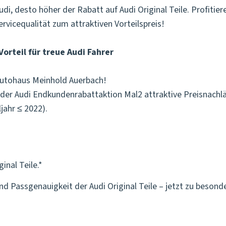
 Audi, desto höher der Rabatt auf Audi Original Teile. Profiti
rvicequalität zum attraktiven Vorteilspreis!
orteil für treue Audi Fahrer
m Autohaus Meinhold Auerbach!
der Audi Endkundenrabattaktion Mal2 attraktive Preisnachl
jahr ≤ 2022).
inal Teile.*
nd Passgenauigkeit der Audi Original Teile – jetzt zu beson