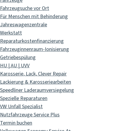
Fahrzeuge
Fahrzeugsuche vor Ort
Für Menschen mit Behinderung
Jahreswagenzentrale
Werkstatt
Reparaturkostenfinanzierung
Fahrzeuginnenraum-Ionisierung
Getriebespülung
HU | AU | UVV
Karosserie, Lack, Clever Repair
Lackierung & Karosseriearbeiten
Speedliner Laderaumversiegelung
Spezielle Reparaturen
VW Unfall Spezialist
Nutzfahrzeuge Service Plus
Termin buchen