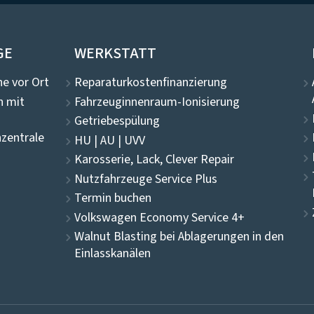
GE
WERKSTATT
e vor Ort
Reparaturkostenfinanzierung
n mit
Fahrzeuginnenraum-Ionisierung
Getriebespülung
zentrale
HU | AU | UVV
Karosserie, Lack, Clever Repair
Nutzfahrzeuge Service Plus
Termin buchen
Volkswagen Economy Service 4+
Walnut Blasting bei Ablagerungen in den
Einlasskanälen