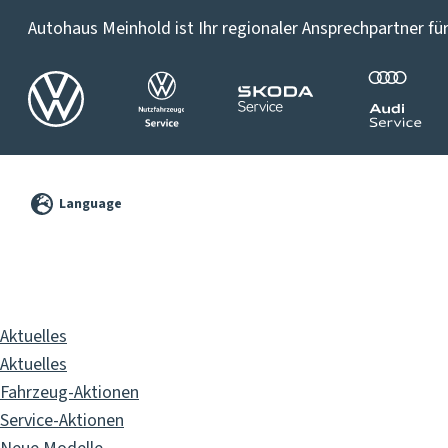
Autohaus Meinhold ist Ihr regionaler Ansprechpartner für
©
2026
Language
Pixelbrand
GbR
Aktuelles
Aktuelles
Fahrzeug-Aktionen
Service-Aktionen