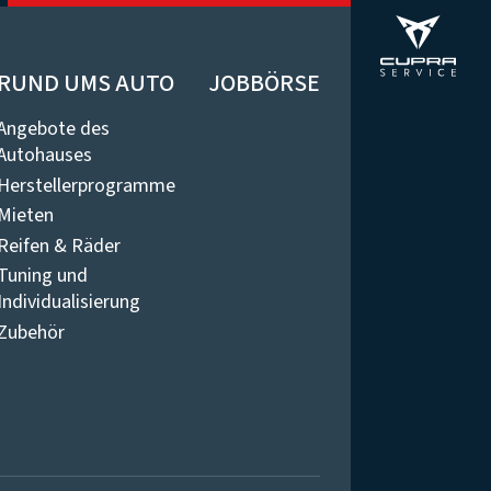
RUND UMS AUTO
JOBBÖRSE
Angebote des
Autohauses
Herstellerprogramme
Mieten
Reifen & Räder
Tuning und
Individualisierung
Zubehör