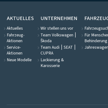
AKTUELLES
UNTERNEHMEN
FAHRZEU
Aktuelles
Wir stellen uns vor
Fahrzeugsuch
Fahrzeug-
Team Volkswagen ⎮
Für Mensche
Aktionen
Škoda
Behinderung
Service-
Team Audi ⎮ SEAT ⎮
Jahreswagen
Aktionen
CUPRA
Neue Modelle
Lackierung &
Karosserie