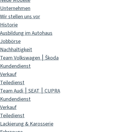
Neue Modelle
Unternehmen
Wir stellen uns vor
Historie
Ausbildung im Autohaus
Jobbörse
Nachhaltigkeit
Team Volkswagen ⎮ Škoda
Kundendienst
Verkauf
Teiledienst
Team Audi ⎮ SEAT ⎮ CUPRA
Kundendienst
Verkauf
Teiledienst
Lackierung & Karosserie