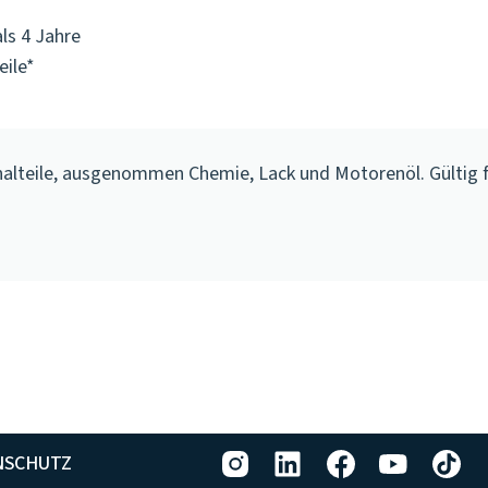
ls 4 Jahre
eile*
inalteile, ausgenommen Chemie, Lack und Motorenöl. Gültig 
NSCHUTZ