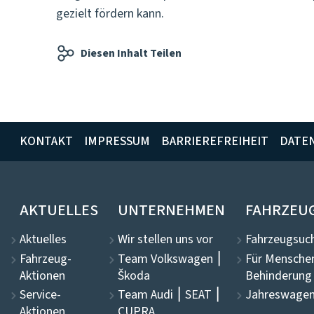
gezielt fördern kann.
Diesen Inhalt Teilen
KONTAKT
IMPRESSUM
BARRIEREFREIHEIT
DATE
AKTUELLES
UNTERNEHMEN
FAHRZEU
Aktuelles
Wir stellen uns vor
Fahrzeugsuch
Fahrzeug-
Team Volkswagen ⎮
Für Mensche
Aktionen
Škoda
Behinderung
Service-
Team Audi ⎮ SEAT ⎮
Jahreswagen
Aktionen
CUPRA