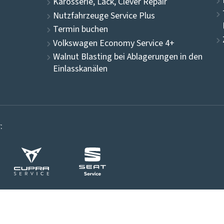
Karosserie, Lack, Clever Repair
Nutzfahrzeuge Service Plus
Termin buchen
Volkswagen Economy Service 4+
Walnut Blasting bei Ablagerungen in den
Einlasskanälen
: