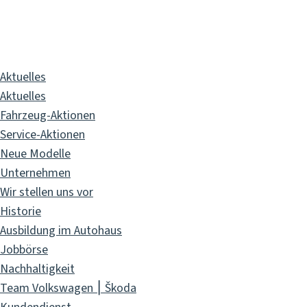
GbR
Aktuelles
Aktuelles
Fahrzeug-Aktionen
Service-Aktionen
Neue Modelle
Unternehmen
Wir stellen uns vor
Historie
Ausbildung im Autohaus
Jobbörse
Nachhaltigkeit
Team Volkswagen ⎮ Škoda