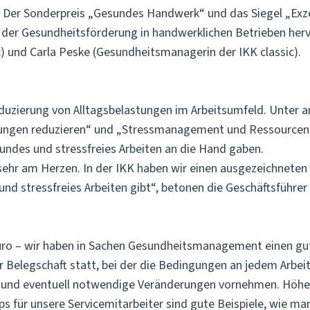
 Der Sonderpreis „Gesundes Handwerk“ und das Siegel „Exzel
er Gesundheitsförderung in handwerklichen Betrieben herv
c) und Carla Peske (Gesundheitsmanagerin der IKK classic).
eduzierung von Alltagsbelastungen im Arbeitsumfeld. Unte
tungen reduzieren“ und „Stressmanagement und Ressourcens
sundes und stressfreies Arbeiten an die Hand gaben.
 sehr am Herzen. In der IKK haben wir einen ausgezeichneten
und stressfreies Arbeiten gibt“, betonen die Geschäftsführe
Büro – wir haben in Sachen Gesundheitsmanagement einen gu
 Belegschaft statt, bei der die Bedingungen an jedem Arbeit
 und eventuell notwendige Veränderungen vornehmen. Höhenv
ps für unsere Servicemitarbeiter sind gute Beispiele, wie ma