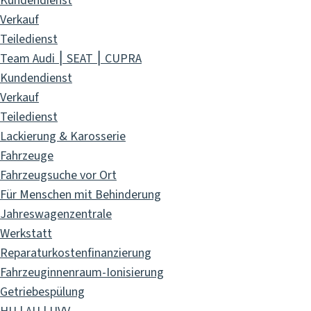
Kundendienst
Verkauf
Teiledienst
Team Audi ⎮ SEAT ⎮ CUPRA
Kundendienst
Verkauf
Teiledienst
Lackierung & Karosserie
Fahrzeuge
Fahrzeugsuche vor Ort
Für Menschen mit Behinderung
Jahreswagenzentrale
Werkstatt
Reparaturkostenfinanzierung
Fahrzeuginnenraum-Ionisierung
Getriebespülung