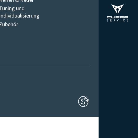
Reifen & Räder
Tuning und
Individualisierung
Zubehör