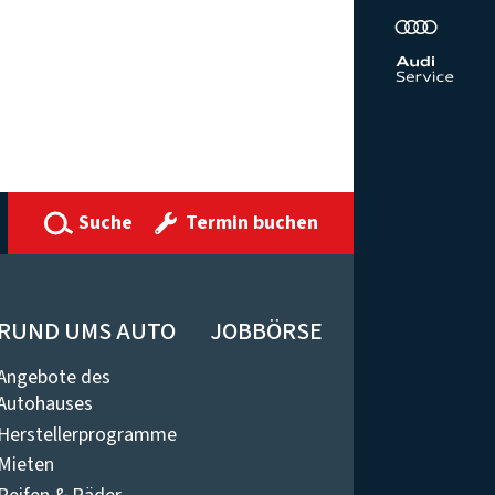
Suche
Termin buchen
RUND UMS AUTO
JOBBÖRSE
Angebote des
Autohauses
Herstellerprogramme
Mieten