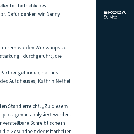
lentes betriebliches
or. Dafür danken wir Danny
r anderem wurden Workshops zu
tärkung“ durchgeführt, die
 Partner gefunden, der uns
r des Autohauses, Kathrin Nethel
ten Stand erreicht. „Zu diesem
splatz genau analysiert wurden.
erstellbare Schreibtische in
n die Gesundheit der Mitarbeiter