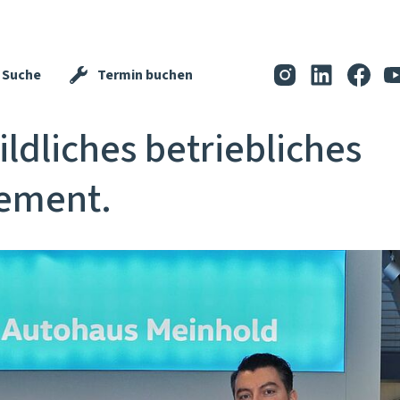
Suche
Termin buchen
ildliches betriebliches
ement.