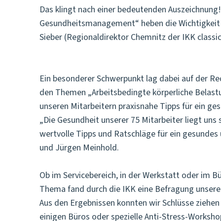
Das klingt nach einer bedeutenden Auszeichnung!
Gesundheitsmanagement“ heben die Wichtigkeit d
Sieber (Regionaldirektor Chemnitz der IKK classi
Ein besonderer Schwerpunkt lag dabei auf der R
den Themen „Arbeitsbedingte körperliche Belas
unseren Mitarbeitern praxisnahe Tipps für ein ge
„Die Gesundheit unserer 75 Mitarbeiter liegt uns
wertvolle Tipps und Ratschläge für ein gesundes 
und Jürgen Meinhold.
Ob im Servicebereich, in der Werkstatt oder im 
Thema fand durch die IKK eine Befragung unserer
Aus den Ergebnissen konnten wir Schlüsse ziehen
einigen Büros oder spezielle Anti-Stress-Worksho